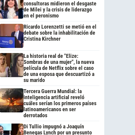
consultoras midieron el desgaste
de Milei y la crisis de liderazgo
en el peronismo
Ricardo Lorenzetti se metió en el
debate sobre la inhabilitación de
Cristina Kirchner
La historia real de "Elize:
Sombras de una mujer", la nueva
película de Netflix sobre el caso
de una esposa que descuartizó a
su marido
Tercera Guerra Mundial: la
inteligencia artificial reveló
cuáles serían los primeros países
latinoamericanos en ser
derrotados
Di Tullio impugnó a Joaquín
Benegas Lynch por un presunto