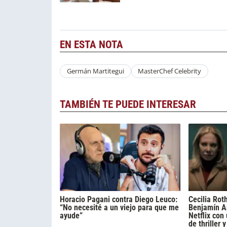
EN ESTA NOTA
Germán Martitegui
MasterChef Celebrity
TAMBIÉN TE PUEDE INTERESAR
Horacio Pagani contra Diego Leuco:
Cecilia Rot
“No necesité a un viejo para que me
Benjamín A
ayude”
Netflix con
de thriller 