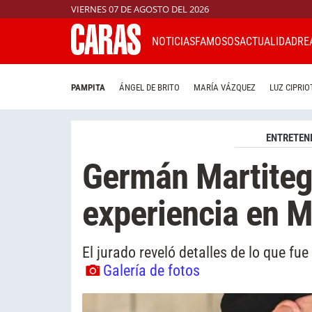
VIERNES 07 DE AGOSTO DEL 2026
NOTICIAS
FAMOSOS
ACTUALIDAD
RE
PAMPITA
ÁNGEL DE BRITO
MARÍA VÁZQUEZ
LUZ CIPRIO
ENTRETEN
Germán Martiteg
experiencia en M
El jurado reveló detalles de lo que fu
Galería de fotos