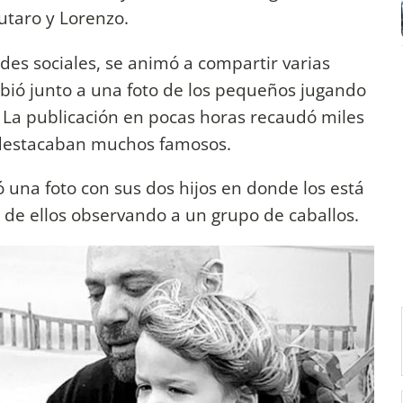
autaro y Lorenzo.
edes sociales, se animó a compartir varias
ibió junto a una foto de los pequeños jugando
. La publicación en pocas horas recaudó miles
 destacaban muchos famosos.
na foto con sus dos hijos en donde los está
 de ellos observando a un grupo de caballos.