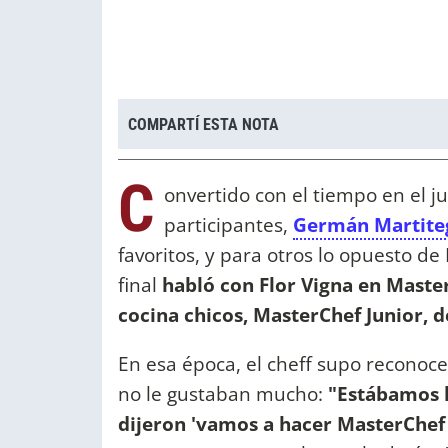
COMPARTÍ ESTA NOTA
C
onvertido con el tiempo en el 
participantes,
Germán Martite
favoritos, y para otros lo opuesto de
final
habló con Flor Vigna en MasterC
cocina chicos, MasterChef Junior, 
En esa época, el cheff supo reconoce
no le gustaban mucho:
"Estábamos 
dijeron 'vamos a hacer MasterChef 