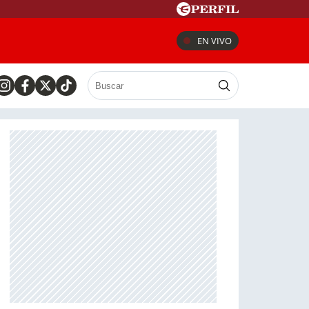
EN VIVO