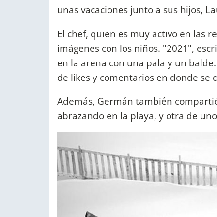
unas vacaciones junto a sus hijos, L
El chef, quien es muy activo en las r
imágenes con los niños. "2021", escr
en la arena con una pala y un balde
de likes y comentarios en donde se
Además, Germán también compartió u
abrazando en la playa, y otra de uno