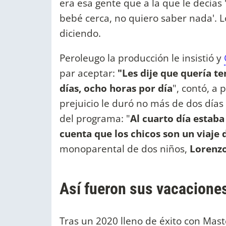
era esa gente que a la que le decías
bebé cerca, no quiero saber nada'. 
diciendo.
Peroleugo la producción le insistió y
par aceptar:
"Les dije que quería t
días, ocho horas por día
", contó, a
prejuicio le duró no más de dos días
del programa: "
Al cuarto día estab
cuenta que los chicos son un viaje 
monoparental de dos niños,
Lorenz
Así fueron sus vacaciones
Tras un 2020 lleno de éxito con Mas