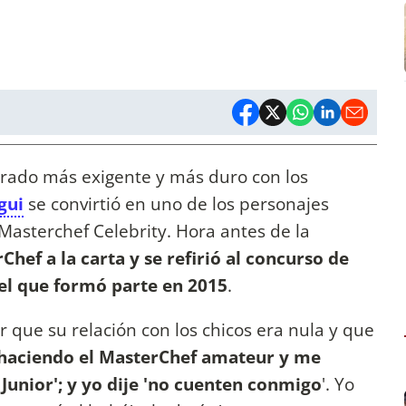
jurado más exigente y más duro con los
gui
se convirtió en uno de los personajes
 Masterchef Celebrity. Hora antes de la
hef a la carta y se refirió al concurso de
del que formó parte en 2015
.
r que su relación con los chicos era nula y que
haciendo el MasterChef amateur y me
Junior'; y yo dije 'no cuenten conmigo
'. Yo