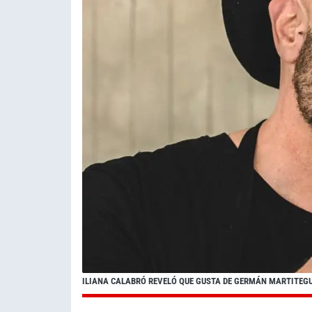
ILIANA CALABRÓ REVELÓ QUE GUSTA DE GERMÁN MARTITEGUI