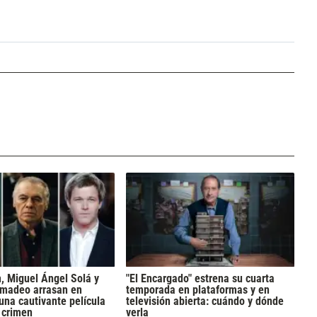
h, Miguel Ángel Solá y
"El Encargado" estrena su cuarta
madeo arrasan en
temporada en plataformas y en
 una cautivante película
televisión abierta: cuándo y dónde
y crimen
verla