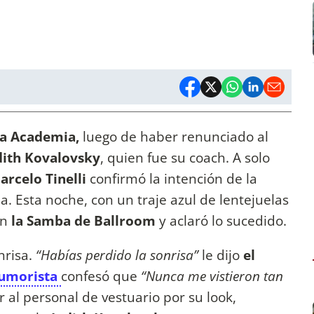
a Academia,
luego de haber renunciado al
dith Kovalovsky
, quien fue su coach. A solo
arcelo Tinelli
confirmó la intención de la
 Esta noche, con un traje azul de lentejuelas
en
la Samba de Ballroom
y aclaró lo sucedido.
nrisa.
“Habías perdido la sonrisa”
le dijo
el
humorista
confesó que
“Nunca me vistieron tan
r al personal de vestuario por su look,