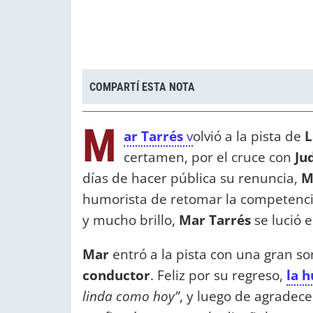
COMPARTÍ ESTA NOTA
M
ar Tarrés
v
olvió a la pista de
L
certamen, por el cruce con
Ju
días de hacer pública su renuncia,
M
humorista de retomar la competencia.
y mucho brillo,
Mar Tarrés
se lució 
Mar
entró a la pista con una gran so
conductor
. Feliz por su regreso,
la 
linda como hoy”
, y luego de agradece