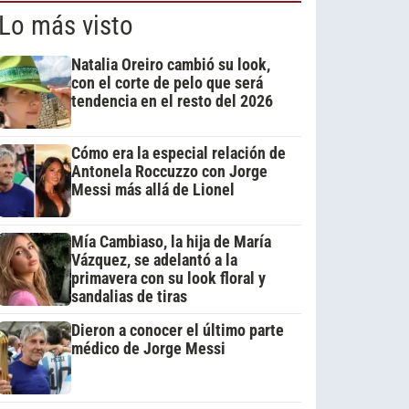
Lo más visto
Natalia Oreiro cambió su look,
con el corte de pelo que será
tendencia en el resto del 2026
Cómo era la especial relación de
Antonela Roccuzzo con Jorge
Messi más allá de Lionel
Mía Cambiaso, la hija de María
Vázquez, se adelantó a la
primavera con su look floral y
sandalias de tiras
Dieron a conocer el último parte
médico de Jorge Messi