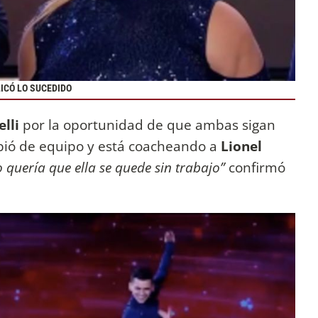
ICÓ LO SUCEDIDO
elli
por la oportunidad de que ambas sigan
ió de equipo y está coacheando a
Lionel
o quería que ella se quede sin trabajo”
confirmó