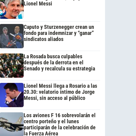
Lionel Messi
Caputo y Sturzenegger crean un
fondo para indemnizar y “ganar”
sindicatos aliados
La Rosada busca culpables
después de la derrota en el
Senado y recalcula su estrategia
Lionel Messi llega a Rosario a las
20.30: velatorio íntimo de Jorge
Messi, sin acceso al público
Los aviones F 16 sobrevolarán el
centro porteño y el lunes
participarán de la celebración de
la Fuerza Aérea