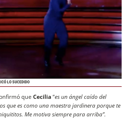
ICÓ LO SUCEDIDO
onfirmó que
Cecilia
“
es un ángel caído del
os que es como una maestra jardinera porque te
chiquititos. Me motiva siempre para arriba”.