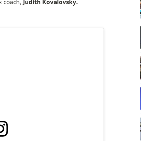
x coach,
Judith Kovalovsky.