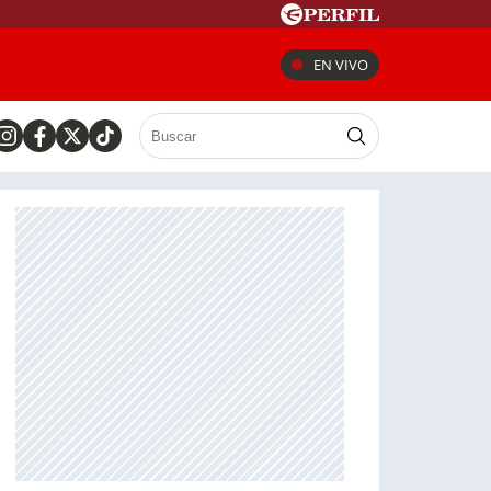
EN VIVO