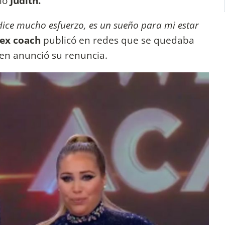
vió
Judith.
Hice mucho esfuerzo, es un sueño para mi estar
 ex coach
publicó en redes que se quedaba
en anunció su renuncia.