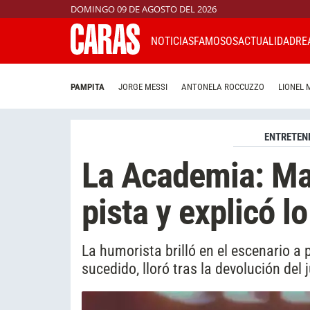
DOMINGO 09 DE AGOSTO DEL 2026
NOTICIAS
FAMOSOS
ACTUALIDAD
RE
PAMPITA
JORGE MESSI
ANTONELA ROCCUZZO
LIONEL 
ENTRETEN
La Academia: Mar
pista y explicó l
La humorista brilló en el escenario a 
sucedido, lloró tras la devolución del