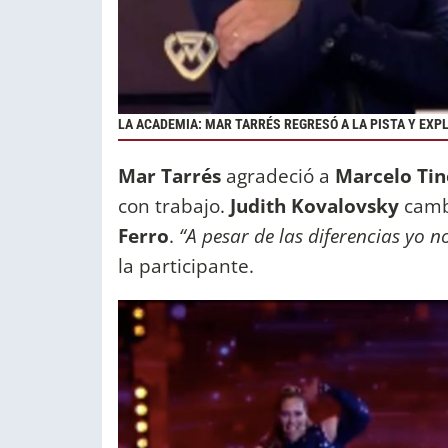
LA ACADEMIA: MAR TARRÉS REGRESÓ A LA PISTA Y EXPL
Mar Tarrés
agradeció a
Marcelo Tin
con trabajo.
Judith Kovalovsky
camb
Ferro
.
“A pesar de las diferencias yo n
la participante.