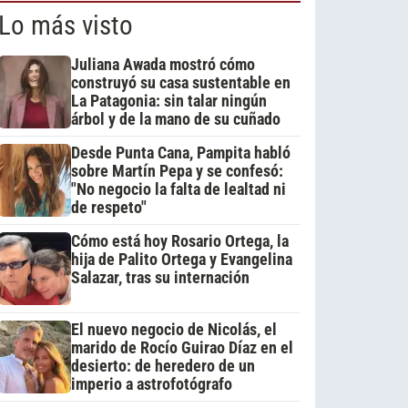
Lo más visto
Juliana Awada mostró cómo
construyó su casa sustentable en
La Patagonia: sin talar ningún
árbol y de la mano de su cuñado
Desde Punta Cana, Pampita habló
sobre Martín Pepa y se confesó:
"No negocio la falta de lealtad ni
de respeto"
Cómo está hoy Rosario Ortega, la
hija de Palito Ortega y Evangelina
Salazar, tras su internación
El nuevo negocio de Nicolás, el
marido de Rocío Guirao Díaz en el
desierto: de heredero de un
imperio a astrofotógrafo