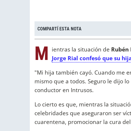
COMPARTÍ ESTA NOTA
M
ientras la situación de
Rubén 
Jorge Rial confesó que su hi
"Mi hija también cayó. Cuando me en
mismo que a todos. Seguro le dijo lo
conductor en Intrusos.
Lo cierto es que, mientras la situac
celebridades que aseguraron ser víct
cuarentena, promocionar la cura de