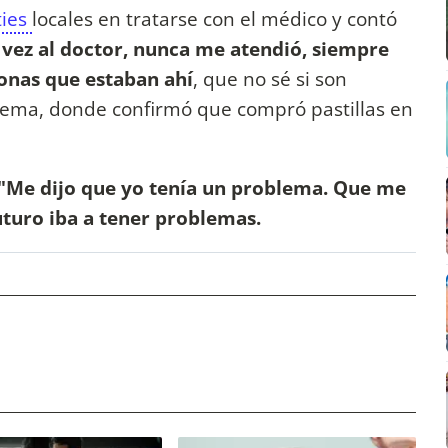
ties
locales en tratarse con el médico y contó
a vez al doctor, nunca me atendió, siempre
onas que estaban ahí
, que no sé si son
lema, donde confirmó que compró pastillas en
"Me dijo que yo tenía un problema. Que me
uturo iba a tener problemas.