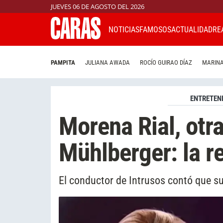
JUEVES 06 DE AGOSTO DEL 2026
NOTICIAS
FAMOSOS
ACTUALIDAD
RE
PAMPITA
JULIANA AWADA
ROCÍO GUIRAO DÍAZ
MARINA
ENTRETEN
Morena Rial, otra
Mühlberger: la r
El conductor de Intrusos contó que su