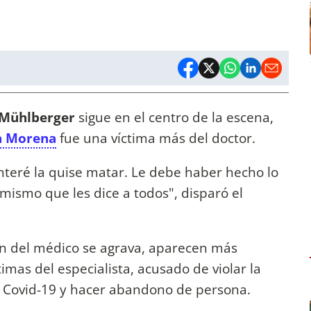
Mühlberger
sigue en el centro de la escena,
ja Morena
fue una víctima más del doctor.
teré la quise matar. Le debe haber hecho lo
 mismo que les dice a todos", disparó el
ión del médico se agrava, aparecen más
imas del especialista, acusado de violar la
l Covid-19 y hacer abandono de persona.