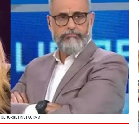
N DE JORGE
| INSTAGRAM