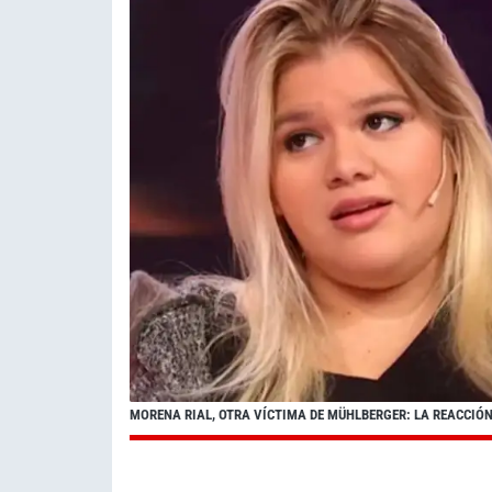
MORENA RIAL, OTRA VÍCTIMA DE MÜHLBERGER: LA REACCIÓ