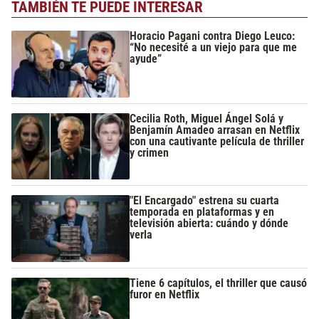
TAMBIÉN TE PUEDE INTERESAR
Horacio Pagani contra Diego Leuco:
“No necesité a un viejo para que me
ayude”
Cecilia Roth, Miguel Ángel Solá y
Benjamín Amadeo arrasan en Netflix
con una cautivante película de thriller
y crimen
"El Encargado" estrena su cuarta
temporada en plataformas y en
televisión abierta: cuándo y dónde
verla
Tiene 6 capítulos, el thriller que causó
furor en Netflix