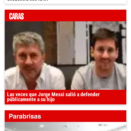
Las veces que Jorge Messi salió a defender
públicamente a su hijo