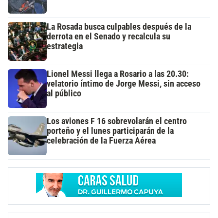
La Rosada busca culpables después de la
derrota en el Senado y recalcula su
estrategia
Lionel Messi llega a Rosario a las 20.30:
velatorio íntimo de Jorge Messi, sin acceso
al público
Los aviones F 16 sobrevolarán el centro
porteño y el lunes participarán de la
celebración de la Fuerza Aérea