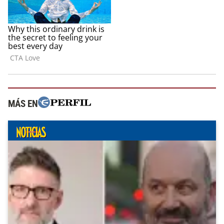
MÁS EN