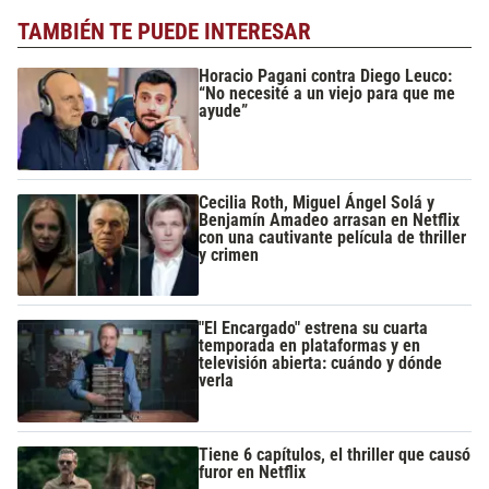
TAMBIÉN TE PUEDE INTERESAR
Horacio Pagani contra Diego Leuco:
“No necesité a un viejo para que me
ayude”
Cecilia Roth, Miguel Ángel Solá y
Benjamín Amadeo arrasan en Netflix
con una cautivante película de thriller
y crimen
"El Encargado" estrena su cuarta
temporada en plataformas y en
televisión abierta: cuándo y dónde
verla
Tiene 6 capítulos, el thriller que causó
furor en Netflix