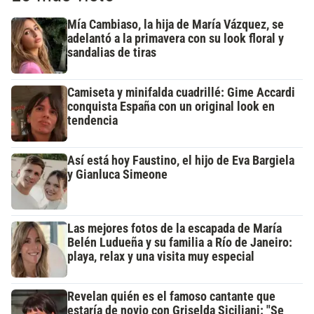
Mía Cambiaso, la hija de María Vázquez, se
adelantó a la primavera con su look floral y
sandalias de tiras
Camiseta y minifalda cuadrillé: Gime Accardi
conquista España con un original look en
tendencia
Así está hoy Faustino, el hijo de Eva Bargiela
y Gianluca Simeone
Las mejores fotos de la escapada de María
Belén Ludueña y su familia a Río de Janeiro:
playa, relax y una visita muy especial
Revelan quién es el famoso cantante que
estaría de novio con Griselda Siciliani: "Se