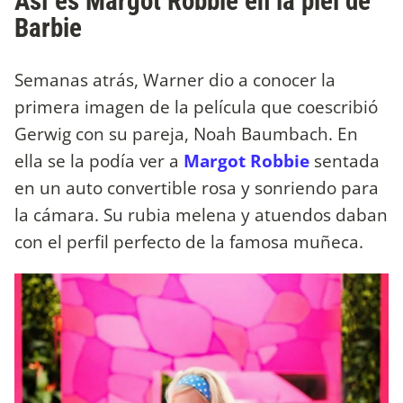
Así es Margot Robbie en la piel de
Barbie
Semanas atrás, Warner dio a conocer la
primera imagen de la película que coescribió
Gerwig con su pareja, Noah Baumbach. En
ella se la podía ver a
Margot Robbie
sentada
en un auto convertible rosa y sonriendo para
la cámara. Su rubia melena y atuendos daban
con el perfil perfecto de la famosa muñeca.