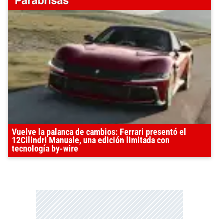
Vuelve la palanca de cambios: Ferrari presentó el
12Cilindri Manuale, una edición limitada con
tecnología by-wire