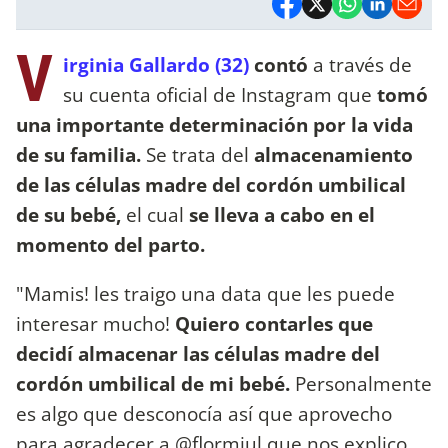
V
irginia Gallardo (32)
contó
a través de
su cuenta oficial de Instagram que
tomó
una importante determinación por la vida
de su familia.
Se trata del
almacenamiento
de las células madre del cordón umbilical
de su bebé,
el cual
se lleva a cabo en el
momento del parto.
"Mamis! les traigo una data que les puede
interesar mucho!
Quiero contarles que
decidí almacenar las células madre del
cordón umbilical de mi bebé.
Personalmente
es algo que desconocía así que aprovecho
para agradecer a @flormiul que nos explico