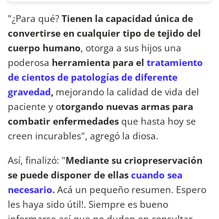
"¿Para qué?
Tienen la capacidad única de
convertirse en cualquier tipo de tejido del
cuerpo humano
, otorga a sus hijos una
poderosa
herramienta para el
tratamiento
de cientos de patologías de diferente
gravedad
,
mejorando la calidad de vida del
paciente y o
torgando nuevas armas para
combatir enfermedades
que hasta hoy se
creen incurables", agregó la diosa.
Así, finalizó: "
Mediante su criopreservación
se puede disponer de ellas
cuando sea
necesario.
Acá un pequeño resumen. Espero
les haya sido útil!. Siempre es bueno
informarse así que no duden en consultar