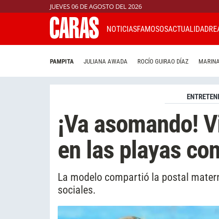
JUEVES 06 DE AGOSTO DEL 2026
NOTICIAS
FAMOSOS
ACTUALIDAD
RE
PAMPITA
JULIANA AWADA
ROCÍO GUIRAO DÍAZ
MARINA
ENTRETEN
¡Va asomando! Vi
en las playas con
La modelo compartió la postal materna
sociales.