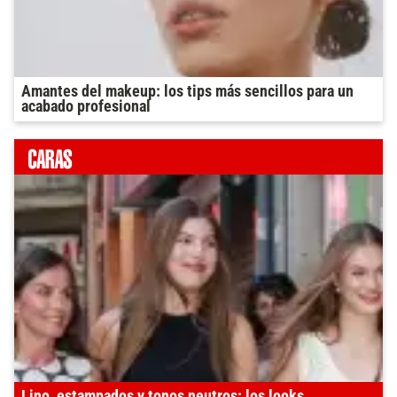
Amantes del makeup: los tips más sencillos para un
acabado profesional
Lino, estampados y tonos neutros: los looks