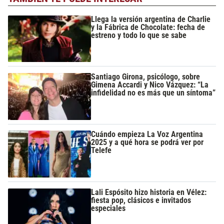
Llega la versión argentina de Charlie
y la Fábrica de Chocolate: fecha de
estreno y todo lo que se sabe
Santiago Girona, psicólogo, sobre
Gimena Accardi y Nico Vázquez: “La
infidelidad no es más que un síntoma”
Cuándo empieza La Voz Argentina
2025 y a qué hora se podrá ver por
Telefe
Lali Espósito hizo historia en Vélez:
fiesta pop, clásicos e invitados
especiales