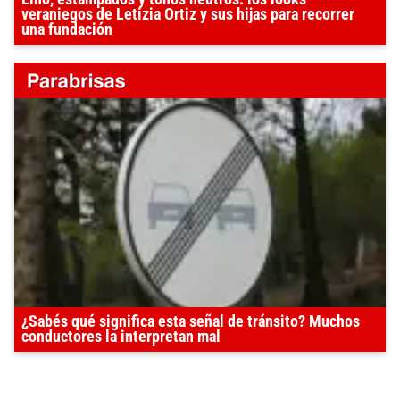
veraniegos de Letizia Ortiz y sus hijas para recorrer
una fundación
¿Sabés qué significa esta señal de tránsito? Muchos
conductores la interpretan mal