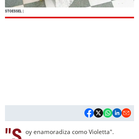
STOESSEL
|
"S
oy enamoradiza como Violetta".