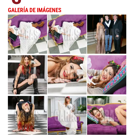
GALERÍA DE IMÁGENES