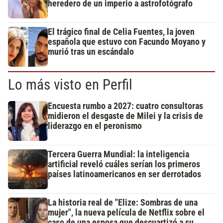
heredero de un imperio a astrofotógrafo
El trágico final de Celia Fuentes, la joven
española que estuvo con Facundo Moyano y
murió tras un escándalo
Lo más visto en Perfil
Encuesta rumbo a 2027: cuatro consultoras
midieron el desgaste de Milei y la crisis de
liderazgo en el peronismo
Tercera Guerra Mundial: la inteligencia
artificial reveló cuáles serían los primeros
países latinoamericanos en ser derrotados
La historia real de "Elize: Sombras de una
mujer", la nueva película de Netflix sobre el
caso de una esposa que descuartizó a su