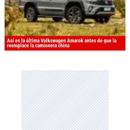
Así es la última Volkswagen Amarok antes de que la
reemplace la camioneta china