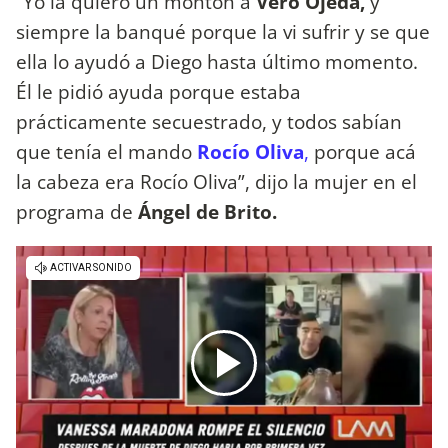
“Yo la quiero un montón a
Vero Ojeda,
y
siempre la banqué porque la vi sufrir y se que
ella lo ayudó a Diego hasta último momento.
Él le pidió ayuda porque estaba
prácticamente secuestrado, y todos sabían
que tenía el mando
Rocío Oliva
,
porque acá
la cabeza era Rocío Oliva”, dijo la mujer en el
programa de
Ángel de Brito.