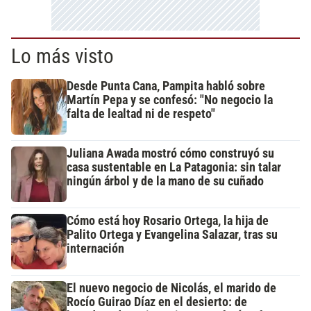
Lo más visto
Desde Punta Cana, Pampita habló sobre
Martín Pepa y se confesó: "No negocio la
falta de lealtad ni de respeto"
Juliana Awada mostró cómo construyó su
casa sustentable en La Patagonia: sin talar
ningún árbol y de la mano de su cuñado
Cómo está hoy Rosario Ortega, la hija de
Palito Ortega y Evangelina Salazar, tras su
internación
El nuevo negocio de Nicolás, el marido de
Rocío Guirao Díaz en el desierto: de