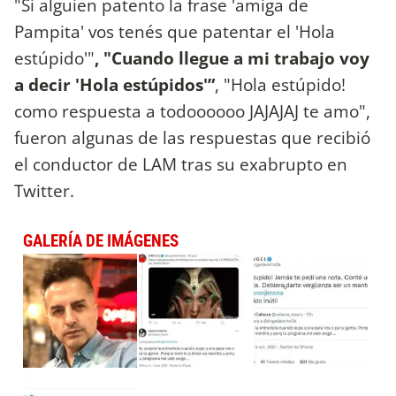
"Si alguien patento la frase 'amiga de
Pampita' vos tenés que patentar el 'Hola
estúpido'"
, "Cuando llegue a mi trabajo voy
a decir 'Hola estúpidos'”
, "Hola estúpido!
como respuesta a todoooooo JAJAJAJ te amo",
fueron algunas de las respuestas que recibió
el conductor de LAM tras su exabrupto en
Twitter.
GALERÍA DE IMÁGENES