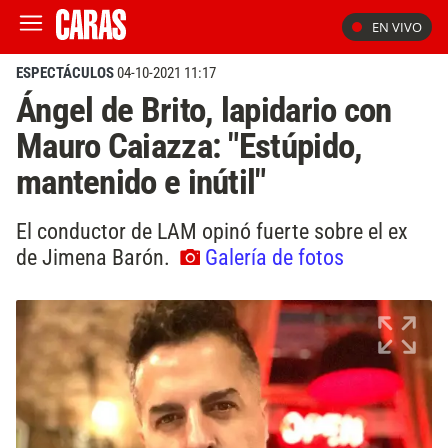
EN VIVO
ESPECTÁCULOS
04-10-2021 11:17
Ángel de Brito, lapidario con
Mauro Caiazza: "Estúpido,
mantenido e inútil"
El conductor de LAM opinó fuerte sobre el ex
de Jimena Barón.
Galería de fotos