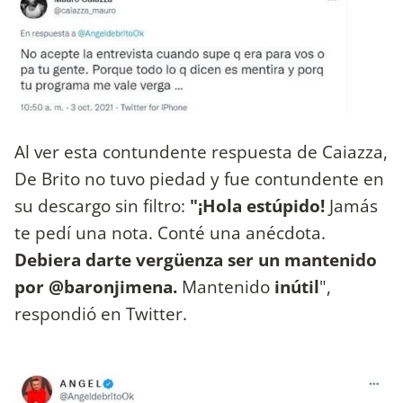
Al ver esta contundente respuesta de Caiazza,
De Brito no tuvo piedad y fue contundente en
su descargo sin filtro:
"¡Hola estúpido!
Jamás
te pedí una nota. Conté una anécdota.
Debiera darte vergüenza ser un mantenido
por @baronjimena.
Mantenido
inútil
",
respondió en Twitter.