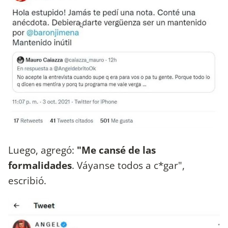
Luego, agregó:
"Me cansé de las
formalidades
. Váyanse todos a c*gar",
escribió.