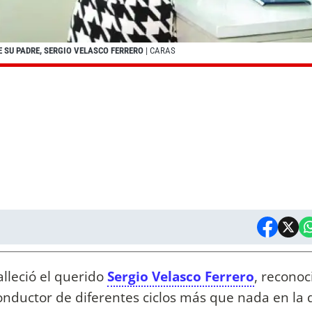
E SU PADRE, SERGIO VELASCO FERRERO
| CARAS
alleció el querido
Sergio Velasco Ferrero
, reconoc
conductor de diferentes ciclos más que nada en la