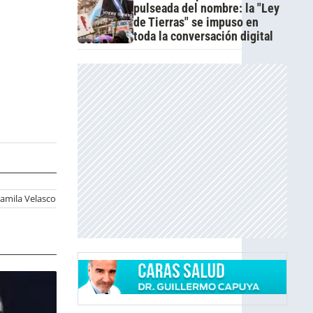
pulseada del nombre: la "Ley
de Tierras" se impuso en
toda la conversación digital
amila Velasco Fotos