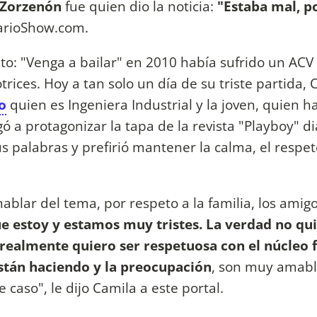
 Zorzenón
fue quien dio la noticia:
"Estaba mal, p
iarioShow.com.
o: "Venga a bailar" en 2010 había sufrido un ACV
rices. Hoy a tan solo un día de su triste partida,
o
quien es Ingeniera Industrial y la joven, quien 
ó a protagonizar la tapa de la revista "Playboy" d
palabras y prefirió mantener la calma, el respeto
ablar del tema, por respeto a la familia, los amigos
ue estoy y estamos muy tristes. La verdad no qu
ealmente quiero ser respetuosa con el núcleo f
tán haciendo y la preocupación
, son muy amabl
 caso", le dijo Camila a este portal.