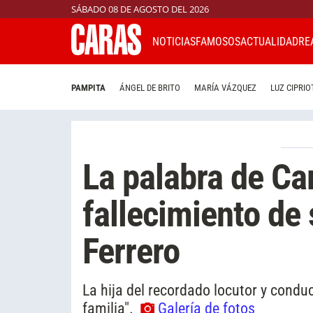
SÁBADO 08 DE AGOSTO DEL 2026
NOTICIAS
FAMOSOS
ACTUALIDAD
RE
PAMPITA
ÁNGEL DE BRITO
MARÍA VÁZQUEZ
LUZ CIPRIO
La palabra de Ca
fallecimiento de
Ferrero
La hija del recordado locutor y condu
familia".
Galería de fotos