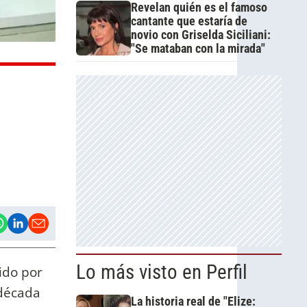
Revelan quién es el famoso
cantante que estaría de
novio con Griselda Siciliani:
"Se mataban con la mirada"
Lo más visto en Perfil
ido por
 década
La historia real de "Elize: