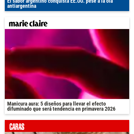
El sabor argentino conquista EE.UU. pese a la ola
antiargentina
Manicura aura: 5 diseños para llevar el efecto
difuminado que será tendencia en primavera 2026