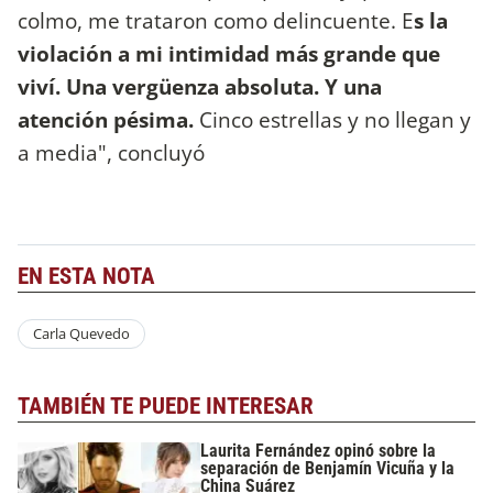
colmo, me trataron como delincuente. E
s la
violación a mi intimidad más grande que
viví. Una vergüenza absoluta. Y una
atención pésima.
Cinco estrellas y no llegan y
a media", concluyó
EN ESTA NOTA
Carla Quevedo
TAMBIÉN TE PUEDE INTERESAR
Laurita Fernández opinó sobre la
separación de Benjamín Vicuña y la
China Suárez