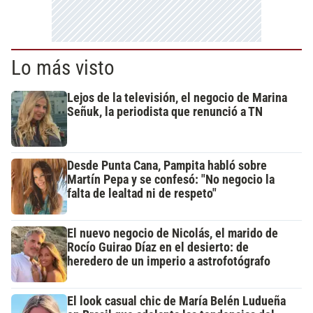
Lo más visto
Lejos de la televisión, el negocio de Marina
Señuk, la periodista que renunció a TN
Desde Punta Cana, Pampita habló sobre
Martín Pepa y se confesó: "No negocio la
falta de lealtad ni de respeto"
El nuevo negocio de Nicolás, el marido de
Rocío Guirao Díaz en el desierto: de
heredero de un imperio a astrofotógrafo
El look casual chic de María Belén Ludueña