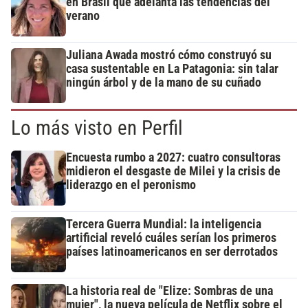
en Brasil que adelanta las tendencias del
verano
Juliana Awada mostró cómo construyó su
casa sustentable en La Patagonia: sin talar
ningún árbol y de la mano de su cuñado
Lo más visto en Perfil
Encuesta rumbo a 2027: cuatro consultoras
midieron el desgaste de Milei y la crisis de
liderazgo en el peronismo
Tercera Guerra Mundial: la inteligencia
artificial reveló cuáles serían los primeros
países latinoamericanos en ser derrotados
La historia real de "Elize: Sombras de una
mujer", la nueva película de Netflix sobre el