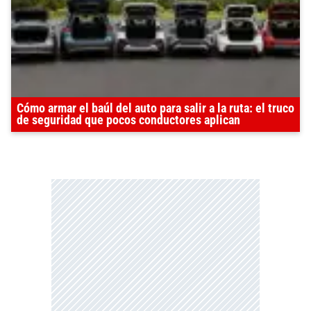
Cómo armar el baúl del auto para salir a la ruta: el truco
de seguridad que pocos conductores aplican