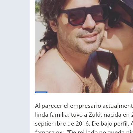
Al parecer el empresario actualment
linda familia: tuvo a Zulú, nacida e
septiembre de 2016. De bajo perfil, 
famosa ex: “De mi lado no queda nin