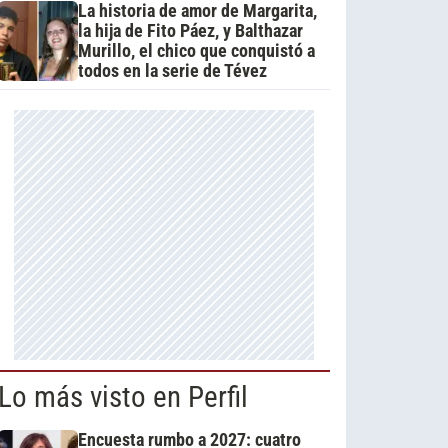
La historia de amor de Margarita,
la hija de Fito Páez, y Balthazar
Murillo, el chico que conquistó a
todos en la serie de Tévez
Lo más visto en Perfil
Encuesta rumbo a 2027: cuatro