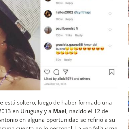
e está soltero, luego de haber formado una
n 2013 en Uruguay y a
Mael
, nacido el 12 de
Antonio en alguna oportunidad se refirió a su
guna cuenta en lo personal. La veo feliz y me