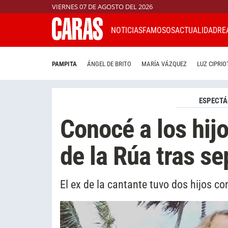
VIERNES 07 DE AGOSTO DEL 2026
NOTICIAS
FAMOSOS
ACTUALIDAD
RE
PAMPITA
ÁNGEL DE BRITO
MARÍA VÁZQUEZ
LUZ CIPRIO
ESPECTÁ
Conocé a los hij
de la Rúa tras s
El ex de la cantante tuvo dos hijos c