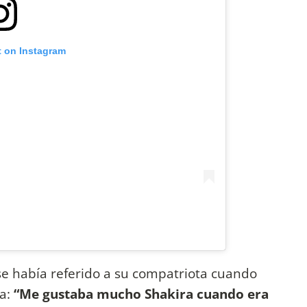
t on Instagram
e había referido a su compatriota cuando
úa:
“Me gustaba mucho Shakira cuando era