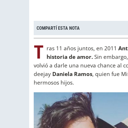
COMPARTÍ ESTA NOTA
T
ras 11 años juntos, en 2011
Ant
historia de amor.
Sin embargo,
volvió a darle una nueva chance al c
deejay
Daniela
Ramos
, quien fue M
hermosos hijos.