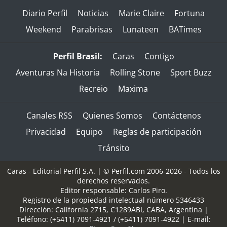
Diario Perfil
Noticias
Marie Claire
Fortuna
Weekend
Parabrisas
Lunateen
BATimes
Perfil Brasil:
Caras
Contigo
Aventuras Na Historia
Rolling Stone
Sport Buzz
Recreio
Maxima
Canales RSS
Quienes Somos
Contáctenos
Privacidad
Equipo
Reglas de participación
Tránsito
Caras - Editorial Perfil S.A.
| © Perfil.com 2006-2026 - Todos los
derechos reservados.
Editor responsable: Carlos Piro.
Registro de la propiedad intelectual número 5346433
Dirección:
California 2715
,
C1289ABI
,
CABA, Argentina
|
Teléfono:
(+5411) 7091-4921
/
(+5411) 7091-4922
| E-mail: