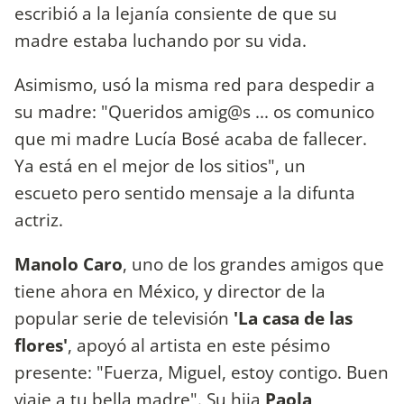
escribió a la lejanía consiente de que su
madre estaba luchando por su vida.
Asimismo, usó la misma red para despedir a
su madre: "Queridos amig@s ... os comunico
que mi madre Lucía Bosé acaba de fallecer.
Ya está en el mejor de los sitios", un
escueto pero sentido mensaje a la difunta
actriz.
Manolo Caro
, uno de los grandes amigos que
tiene ahora en México, y director de la
popular serie de televisión
'La casa de las
flores'
, apoyó al artista en este pésimo
presente: "Fuerza, Miguel, estoy contigo. Buen
viaje a tu bella madre". Su hija
Paola