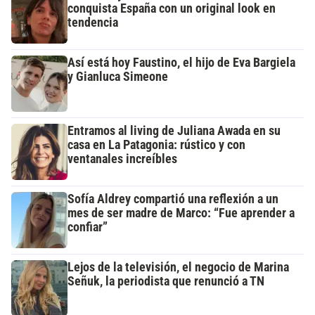
conquista España con un original look en
tendencia
Así está hoy Faustino, el hijo de Eva Bargiela
y Gianluca Simeone
Entramos al living de Juliana Awada en su
casa en La Patagonia: rústico y con
ventanales increíbles
Sofía Aldrey compartió una reflexión a un
mes de ser madre de Marco: “Fue aprender a
confiar”
Lejos de la televisión, el negocio de Marina
Señuk, la periodista que renunció a TN