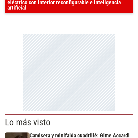
eléctrico con interior reconfigurable e inteligencia
artificial
Lo más visto
Camiseta y minifalda cuadrillé: Gime Accardi