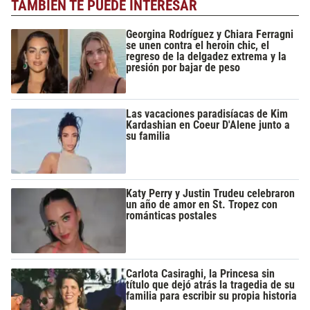
TAMBIÉN TE PUEDE INTERESAR
Georgina Rodríguez y Chiara Ferragni
se unen contra el heroin chic, el
regreso de la delgadez extrema y la
presión por bajar de peso
Las vacaciones paradisíacas de Kim
Kardashian en Coeur D'Alene junto a
su familia
Katy Perry y Justin Trudeu celebraron
un año de amor en St. Tropez con
románticas postales
Carlota Casiraghi, la Princesa sin
título que dejó atrás la tragedia de su
familia para escribir su propia historia