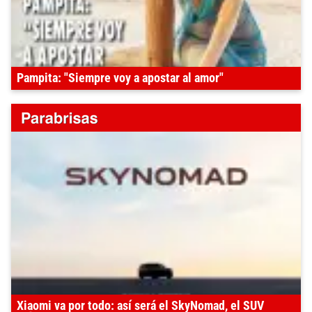
Pampita: "Siempre voy a apostar al amor"
Xiaomi va por todo: así será el SkyNomad, el SUV