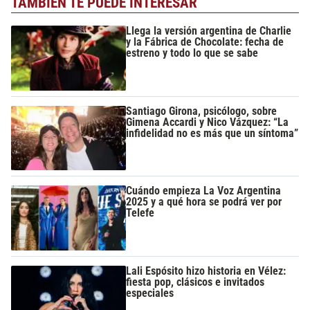
TAMBIÉN TE PUEDE INTERESAR
Llega la versión argentina de Charlie
y la Fábrica de Chocolate: fecha de
estreno y todo lo que se sabe
Santiago Girona, psicólogo, sobre
Gimena Accardi y Nico Vázquez: “La
infidelidad no es más que un síntoma”
Cuándo empieza La Voz Argentina
2025 y a qué hora se podrá ver por
Telefe
Lali Espósito hizo historia en Vélez:
fiesta pop, clásicos e invitados
especiales