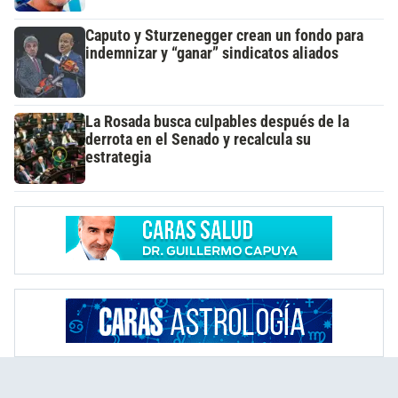
Caputo y Sturzenegger crean un fondo para
indemnizar y “ganar” sindicatos aliados
La Rosada busca culpables después de la
derrota en el Senado y recalcula su
estrategia