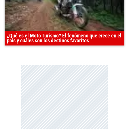
¿Qué es el Moto Turismo? El fenómeno que crece en el
país y cuáles son los destinos favoritos