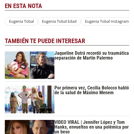
EN ESTA NOTA
Eugenia Tobal
Eugenia Tobal Edad
Eugenia Tobal Instagram
TAMBIÉN TE PUEDE INTERESAR
Jaqueline Dutrá recordó su traumática
separación de Martín Palermo
Por primera vez, Cecilia Bolocco habló
de la salud de Máximo Menem
VIDEO VIRAL | Jennifer López y Tom
Hanks, envueltos en una polémica por
un beso