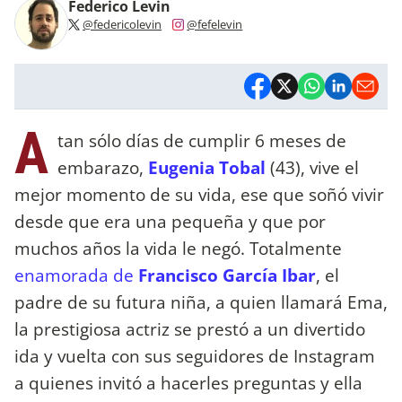
Federico Levin
@federicolevin
@fefelevin
A
tan sólo días de cumplir 6 meses de
embarazo,
Eugenia Tobal
(43), vive el
mejor momento de su vida, ese que soñó vivir
desde que era una pequeña y que por
muchos años la vida le negó. Totalmente
enamorada de
Francisco García Ibar
, el
padre de su futura niña, a quien llamará Ema,
la prestigiosa actriz se prestó a un divertido
ida y vuelta con sus seguidores de Instagram
a quienes invitó a hacerles preguntas y ella