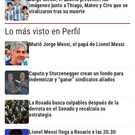
imágenes junto a Thiago, Mateo y Ciro que se
viralizaron tras su muerte
Lo más visto en Perfil
Murió Jorge Messi, el papá de Lionel Messi
Caputo y Sturzenegger crean un fondo para
indemnizar y “ganar” sindicatos aliados
La Rosada busca culpables después de la
derrota en el Senado y recalcula su
estrategia
Lionel Messi llega a Rosario a las 20.30: