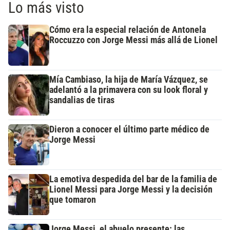
Lo más visto
Cómo era la especial relación de Antonela
Roccuzzo con Jorge Messi más allá de Lionel
Mía Cambiaso, la hija de María Vázquez, se
adelantó a la primavera con su look floral y
sandalias de tiras
Dieron a conocer el último parte médico de
Jorge Messi
La emotiva despedida del bar de la familia de
Lionel Messi para Jorge Messi y la decisión
que tomaron
Jorge Messi, el abuelo presente: las