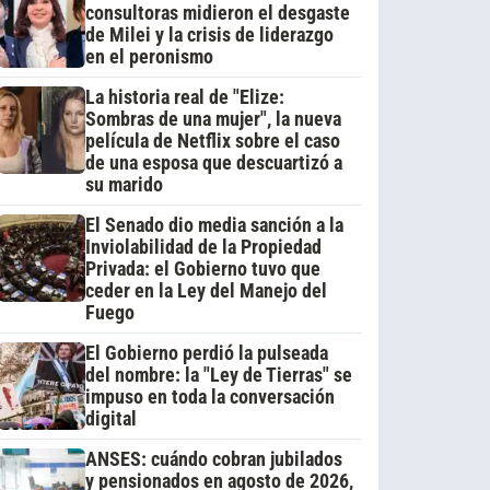
consultoras midieron el desgaste
de Milei y la crisis de liderazgo
en el peronismo
La historia real de "Elize:
Sombras de una mujer", la nueva
película de Netflix sobre el caso
de una esposa que descuartizó a
su marido
El Senado dio media sanción a la
Inviolabilidad de la Propiedad
Privada: el Gobierno tuvo que
ceder en la Ley del Manejo del
Fuego
El Gobierno perdió la pulseada
del nombre: la "Ley de Tierras" se
impuso en toda la conversación
digital
ANSES: cuándo cobran jubilados
y pensionados en agosto de 2026,