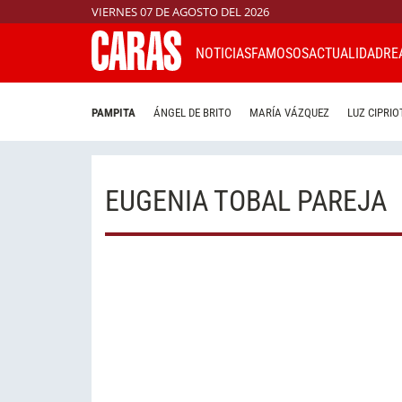
VIERNES 07 DE AGOSTO DEL 2026
NOTICIAS
FAMOSOS
ACTUALIDAD
RE
PAMPITA
ÁNGEL DE BRITO
MARÍA VÁZQUEZ
LUZ CIPRIO
EUGENIA TOBAL PAREJA