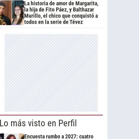
La historia de amor de Margarita,
la hija de Fito Páez, y Balthazar
Murillo, el chico que conquistó a
todos en la serie de Tévez
Lo más visto en Perfil
Encuesta rumbo a 2027: cuatro