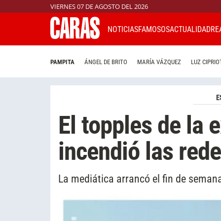
VIERNES 07 DE AGOSTO DEL 2026
NOTICIAS
FAMOSOS
ACTUALIDAD
RE
PAMPITA
ÁNGEL DE BRITO
MARÍA VÁZQUEZ
LUZ CIPRIO
E
El topples de la 
incendió las red
La mediática arrancó el fin de seman