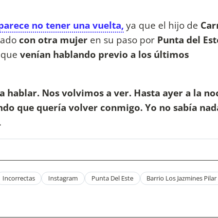
parece no tener una vuelta,
ya que el hijo de
Ca
lado
con otra mujer
en su paso por
Punta del Est
 que
venían hablando previo a los últimos
 a hablar. Nos volvimos a ver. Hasta ayer a la n
ndo que quería volver conmigo. Yo no sabía nad
s.
Incorrectas
Instagram
Punta Del Este
Barrio Los Jazmines Pilar