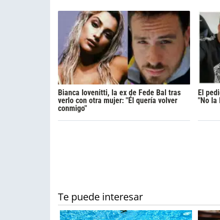
Bianca Iovenitti, la ex de Fede Bal tras
El ped
verlo con otra mujer: "Él quería volver
"No la
conmigo"