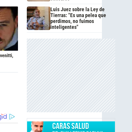
Luis Juez sobre la Ley de
Tierras: "Es una pelea que
perdimos, no fuimos
inteligentes"
venitti,