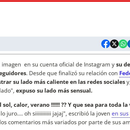
 imagen en su cuenta oficial de Instagram y
su d
seguidores
. Desde que finalizó su relación con
Fed
trar su lado más caliente en las redes sociales
y
idado",
expuso su lado más sensual.
ol, calor, verano !!!!!! ?? Y que sea para toda la
juro.... oh siiiiiiiiiii jajaj", escribió la joven
en sus
los comentarios más variados por parte de sus am