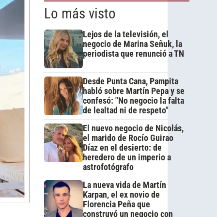
Lo más visto
Lejos de la televisión, el
negocio de Marina Señuk, la
periodista que renunció a TN
Desde Punta Cana, Pampita
habló sobre Martín Pepa y se
confesó: "No negocio la falta
de lealtad ni de respeto"
El nuevo negocio de Nicolás,
el marido de Rocío Guirao
Díaz en el desierto: de
heredero de un imperio a
astrofotógrafo
La nueva vida de Martín
Karpan, el ex novio de
Florencia Peña que
construyó un negocio con