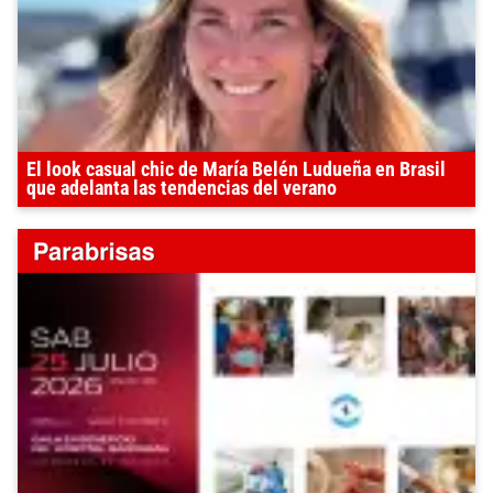
El look casual chic de María Belén Ludueña en Brasil
que adelanta las tendencias del verano