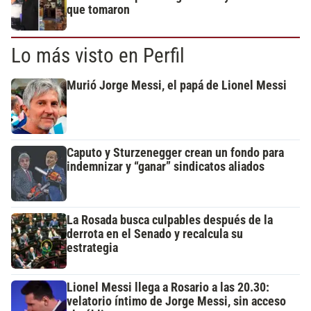
que tomaron
Lo más visto en Perfil
Murió Jorge Messi, el papá de Lionel Messi
Caputo y Sturzenegger crean un fondo para
indemnizar y “ganar” sindicatos aliados
La Rosada busca culpables después de la
derrota en el Senado y recalcula su
estrategia
Lionel Messi llega a Rosario a las 20.30:
velatorio íntimo de Jorge Messi, sin acceso