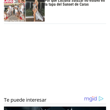
Por qué Luciana Salazar no estuvo en
la tapa del Sunset de Caras