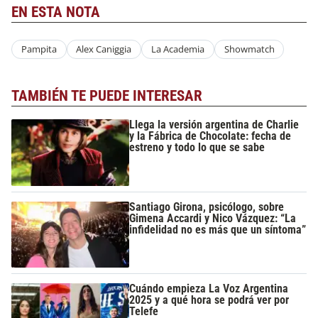
EN ESTA NOTA
Pampita
Alex Caniggia
La Academia
Showmatch
TAMBIÉN TE PUEDE INTERESAR
Llega la versión argentina de Charlie
y la Fábrica de Chocolate: fecha de
estreno y todo lo que se sabe
Santiago Girona, psicólogo, sobre
Gimena Accardi y Nico Vázquez: “La
infidelidad no es más que un síntoma”
Cuándo empieza La Voz Argentina
2025 y a qué hora se podrá ver por
Telefe