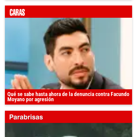
Qué se sabe hasta ahora de la denuncia contra Facundo
Moyano por agresión