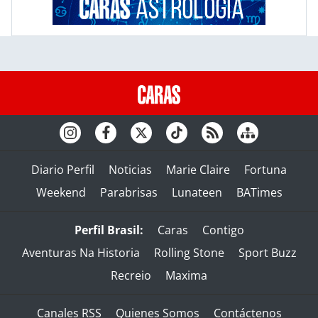
Diario Perfil
Noticias
Marie Claire
Fortuna
Weekend
Parabrisas
Lunateen
BATimes
Perfil Brasil:
Caras
Contigo
Aventuras Na Historia
Rolling Stone
Sport Buzz
Recreio
Maxima
Canales RSS
Quienes Somos
Contáctenos