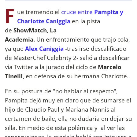
F
ue tremendo el
cruce entre
Pampita y
Charlotte Caniggia
en la pista
de
ShowMatch, La
Academia.
Un enfrentamiento que trajo cola,
ya que
Alex Caniggia
-tras irse descalificado
de MasterChef Celebrity 2- salió a descalificar
vía Twitter a la jurado del ciclo de
Marcelo
Tinelli,
en defensa de su hermana Charlotte.
En su postura de "no hablar al respecto",
Pampita dejó muy en claro que de sumarse el
hijo de Claudio Paul y Mariana Nannis al
certamen de baile, ella no dudaría en dejar su
silla. En medio de esta polémica y al ver las
repercusiones, la modelo habló con Intrusos e