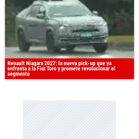
Renault Niagara 2027: la nueva pick-up que ya
enfrenta a la Fiat Toro y promete revolucionar el
segmento