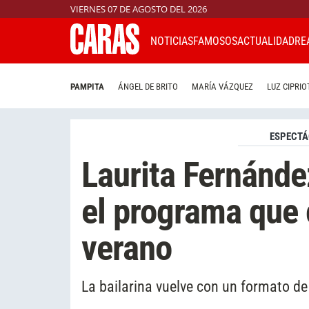
VIERNES 07 DE AGOSTO DEL 2026
NOTICIAS
FAMOSOS
ACTUALIDAD
RE
PAMPITA
ÁNGEL DE BRITO
MARÍA VÁZQUEZ
LUZ CIPRIO
ESPECTÁ
Laurita Fernánde
el programa que 
verano
La bailarina vuelve con un formato d