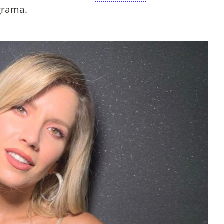
grama.