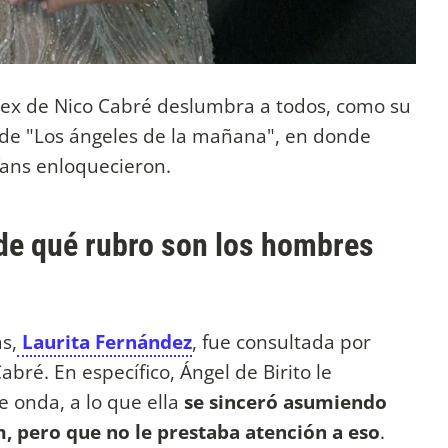
 ex de Nico Cabré deslumbra a todos, como su
l de "Los ángeles de la mañana", en donde
fans enloquecieron.
 de qué rubro son los hombres
s,
Laurita Fernández
, fue consultada por
bré. En específico, Ángel de Birito le
e onda, a lo que ella
se sinceró asumiendo
, pero que no le prestaba atención a eso
.