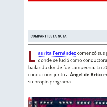
COMPARTÍ ESTA NOTA
L
aurita Fernández
comenzó sus p
donde se lució como conductora. 
bailando donde fue campeona. En 202
conducción junto a
Ángel de Brito
e
su propio programa.