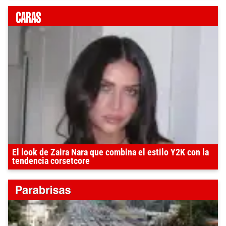
El look de Zaira Nara que combina el estilo Y2K con la
tendencia corsetcore