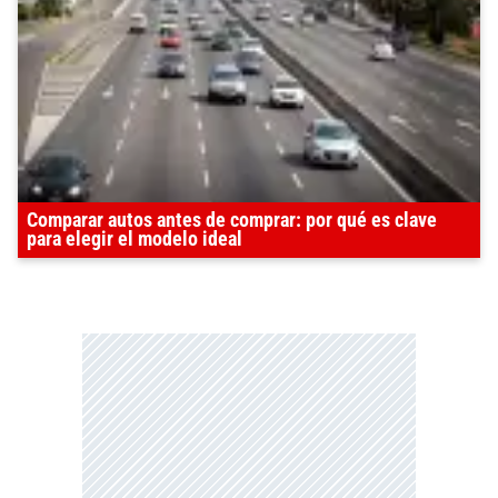
Comparar autos antes de comprar: por qué es clave
para elegir el modelo ideal