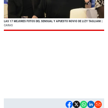
LAS 17 MEJORES FOTOS DEL SENSUAL Y APUESTO NOVIO DE LIZY TAGLIANI
|
CARAS