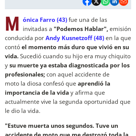
M
ónica Farro (43)
fue una de las
invitadas a
"Podemos Hablar",
emisión
conducida por
Andy Kusnetzoff (48)
en la que
contó
el momento más duro que vivió en su
vida.
Sucedió cuando su hijo era muy chiquito
y
su muerte ya estaba diagnosticada por los
profesionales;
con aquel accidente de
moto la diosa confesó que
aprendió la
importancia de la vida
y afirma que
actualmente vive la segunda oportunidad que
le dio la vida.
"Estuve muerta unos segundos. Tuve un
accidente de moto que me destrozó toda la