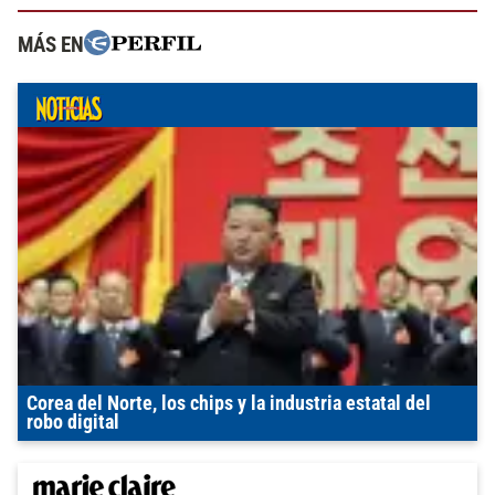
MÁS EN
Corea del Norte, los chips y la industria estatal del
robo digital