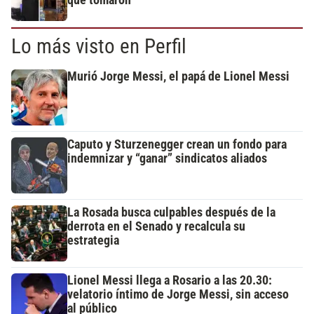
que tomaron
Lo más visto en Perfil
Murió Jorge Messi, el papá de Lionel Messi
Caputo y Sturzenegger crean un fondo para
indemnizar y “ganar” sindicatos aliados
La Rosada busca culpables después de la
derrota en el Senado y recalcula su
estrategia
Lionel Messi llega a Rosario a las 20.30:
velatorio íntimo de Jorge Messi, sin acceso
al público