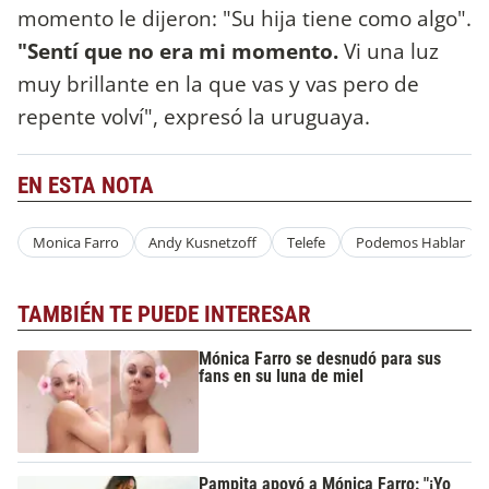
momento le dijeron: "Su hija tiene como algo".
"Sentí que no era mi momento.
Vi una luz
muy brillante en la que vas y vas pero de
repente volví", expresó la uruguaya.
EN ESTA NOTA
Monica Farro
Andy Kusnetzoff
Telefe
Podemos Hablar
TAMBIÉN TE PUEDE INTERESAR
Mónica Farro se desnudó para sus
fans en su luna de miel
Pampita apoyó a Mónica Farro: "¡Yo