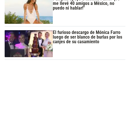
me llevé 40 amigos a México, no
puedo ni hablar!"
El furioso descargo de Mónica Farro
luego de ser blanco de burlas por los
canjes de su casamiento