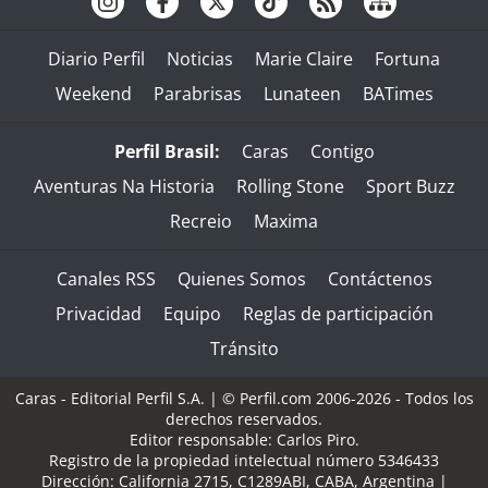
Diario Perfil
Noticias
Marie Claire
Fortuna
Weekend
Parabrisas
Lunateen
BATimes
Perfil Brasil:
Caras
Contigo
Aventuras Na Historia
Rolling Stone
Sport Buzz
Recreio
Maxima
Canales RSS
Quienes Somos
Contáctenos
Privacidad
Equipo
Reglas de participación
Tránsito
Caras - Editorial Perfil S.A.
| © Perfil.com 2006-2026 - Todos los
derechos reservados.
Editor responsable: Carlos Piro.
Registro de la propiedad intelectual número 5346433
Dirección:
California 2715
,
C1289ABI
,
CABA, Argentina
|