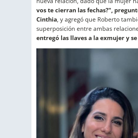
nueva relación, dado que la mujer h
vos te cierran las fechas?", pregunt
Cinthia
, y agregó que Roberto tamb
superposición entre ambas relacion
entregó las llaves a la exmujer y se 