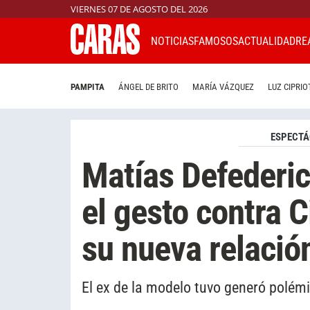
VIERNES 07 DE AGOSTO DEL 2026
NOTICIAS
FAMOSOS
ACTUALIDAD
RE
PAMPITA
ÁNGEL DE BRITO
MARÍA VÁZQUEZ
LUZ CIPRIO
ESPECTÁ
Matías Defederic
el gesto contra 
su nueva relació
El ex de la modelo tuvo generó polémi