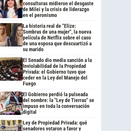
consultoras midieron el desgaste
de Milei y la crisis de liderazgo
en el peronismo
La historia real de "Elize:
Sombras de una mujer", la nueva
película de Netflix sobre el caso
de una esposa que descuartizó a
su marido
El Senado dio media sanción a la
Inviolabilidad de la Propiedad
Privada: el Gobierno tuvo que
ceder en la Ley del Manejo del
Fuego
El Gobierno perdió la pulseada
del nombre: la "Ley de Tierras" se
impuso en toda la conversación
digital
Ley de Propiedad Privada: qué
senadores votaron a favor y