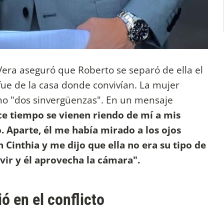
Vera aseguró que Roberto se separó de ella el
ue de la casa donde convivían. La mujer
omo "dos sinvergüenzas". En un mensaje
ce tiempo se vienen riendo de mí a mis
. Aparte, él me había mirado a los ojos
inthia y me dijo que ella no era su tipo de
vir y él aprovecha la cámara".
ó en el conflicto