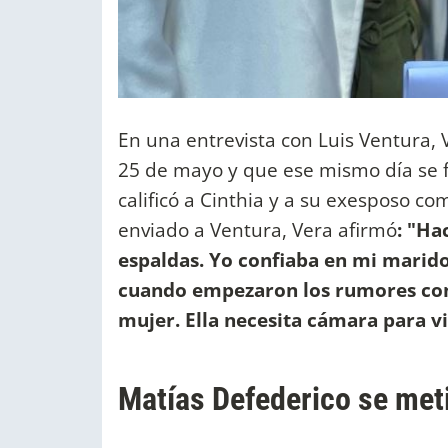
En una entrevista con Luis Ventura, 
25 de mayo y que ese mismo día se f
calificó a Cinthia y a su exesposo c
enviado a Ventura, Vera afirmó
: "Ha
espaldas. Yo confiaba en mi marido
cuando empezaron los rumores con C
mujer. Ella necesita cámara para vi
Matías Defederico se meti