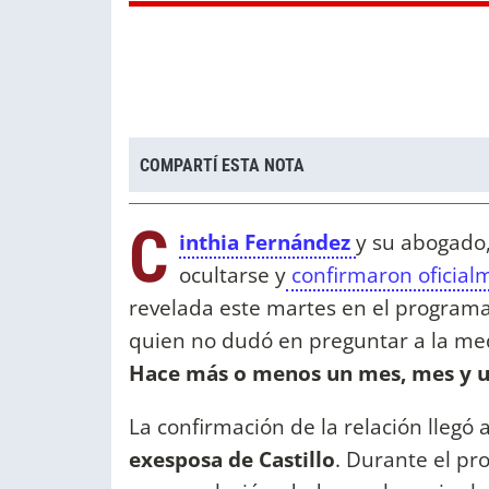
COMPARTÍ ESTA NOTA
C
inthia Fernández
y su abogado
ocultarse y
confirmaron oficial
revelada este martes en el programa 
quien no dudó en preguntar a la medi
Hace más o menos un mes, mes y u
La confirmación de la relación llegó
exesposa de Castillo
. Durante el pr