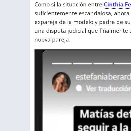
Como si la situación entre
Cinthia F
suficientemente escandalosa, ahora
expareja de la modelo y padre de su
una disputa judicial que finalmente s
nueva pareja.