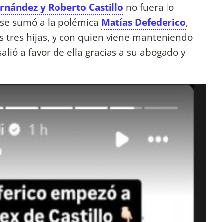
ernández y Roberto Castillo
no fuera lo
 se sumó a la polémica
Matías Defederico
,
s tres hijas, y con quien viene manteniendo
alió a favor de ella gracias a su abogado y