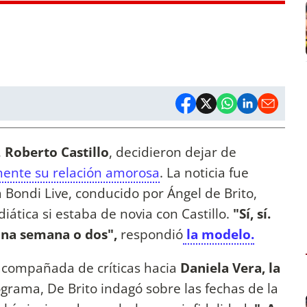
,
Roberto Castillo
, decidieron dejar de
mente su relación amorosa
. La noticia fue
Bondi Live, conducido por Ángel de Brito,
ática si estaba de novia con Castillo.
"Sí, sí.
na semana o dos",
respondió
la modelo.
 acompañada de críticas hacia
Daniela Vera, la
ograma, De Brito indagó sobre las fechas de la