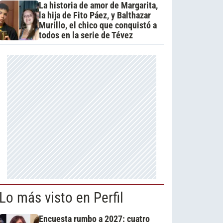
La historia de amor de Margarita,
la hija de Fito Páez, y Balthazar
Murillo, el chico que conquistó a
todos en la serie de Tévez
Lo más visto en Perfil
Encuesta rumbo a 2027: cuatro