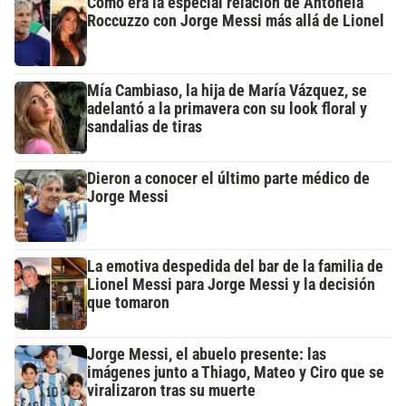
Cómo era la especial relación de Antonela
Roccuzzo con Jorge Messi más allá de Lionel
Mía Cambiaso, la hija de María Vázquez, se
adelantó a la primavera con su look floral y
sandalias de tiras
Dieron a conocer el último parte médico de
Jorge Messi
La emotiva despedida del bar de la familia de
Lionel Messi para Jorge Messi y la decisión
que tomaron
Jorge Messi, el abuelo presente: las
imágenes junto a Thiago, Mateo y Ciro que se
viralizaron tras su muerte