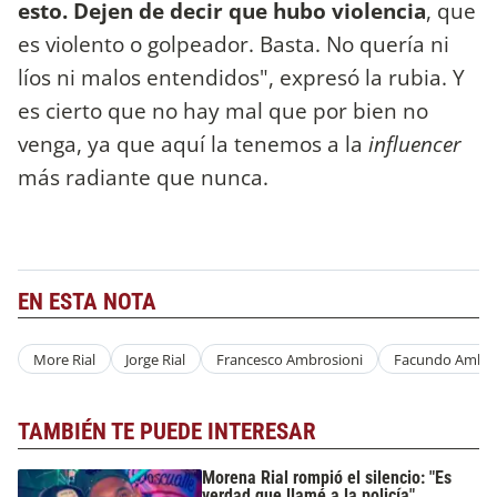
esto. Dejen de decir que hubo violencia
, que
es violento o golpeador. Basta.
No quería ni
líos ni malos entendidos", expresó la rubia. Y
es cierto que no hay mal que por bien no
venga, ya que aquí la tenemos a la
influencer
más radiante que nunca.
EN ESTA NOTA
More Rial
Jorge Rial
Francesco Ambrosioni
Facundo Ambro
TAMBIÉN TE PUEDE INTERESAR
Morena Rial rompió el silencio: "Es
verdad que llamé a la policía"