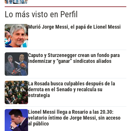
Lo más visto en Perfil
Murió Jorge Messi, el papá de Lionel Messi
Caputo y Sturzenegger crean un fondo para
indemnizar y “ganar” sindicatos aliados
La Rosada busca culpables después de la
derrota en el Senado y recalcula su
estrategia
Lionel Messi llega a Rosario a las 20.30:
velatorio íntimo de Jorge Messi, sin acceso
al público