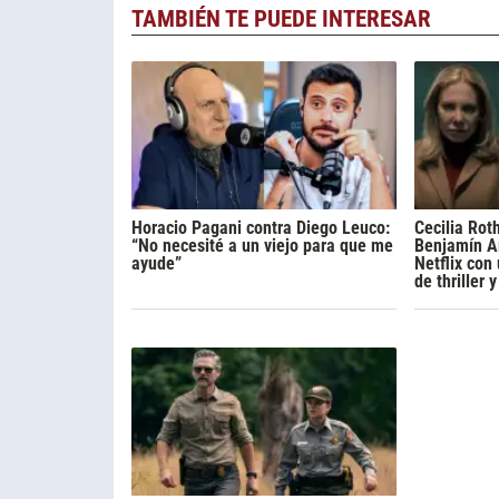
TAMBIÉN TE PUEDE INTERESAR
Horacio Pagani contra Diego Leuco:
Cecilia Rot
“No necesité a un viejo para que me
Benjamín A
ayude”
Netflix con
de thriller 