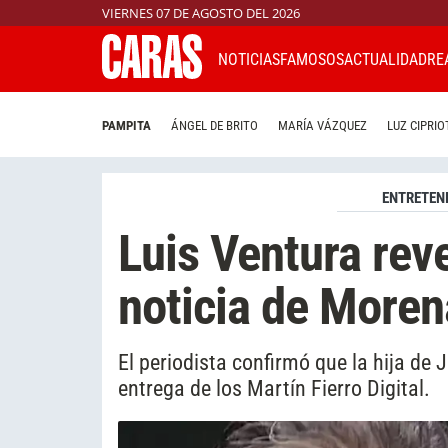
VIERNES 07 DE AGOSTO DEL 2026
NOTICIAS
FAMOSOS
ACTUALIDAD
RE
PAMPITA
ÁNGEL DE BRITO
MARÍA VÁZQUEZ
LUZ CIPRIO
ENTRETEN
Luis Ventura rev
noticia de Moren
El periodista confirmó que la hija de 
entrega de los Martín Fierro Digital.