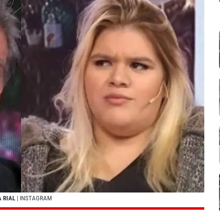
 RIAL
| INSTAGRAM