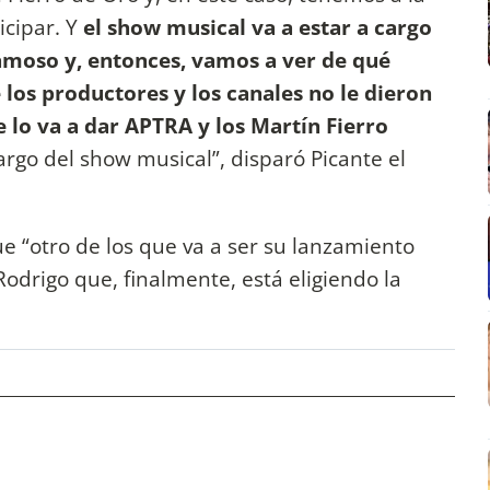
icipar. Y
el show musical va a estar a cargo
famoso y, entonces, vamos a ver de qué
os productores y los canales no le dieron
e lo va a dar APTRA y los Martín Fierro
rgo del show musical”, disparó Picante el
 “otro de los que va a ser su lanzamiento
Rodrigo que, finalmente, está eligiendo la