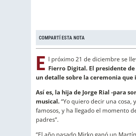
COMPARTÍ ESTA NOTA
E
l próximo 21 de diciembre se ll
Fierro Digital. El presidente d
un detalle sobre la ceremonia que
Así es, la hija de Jorge Rial -para 
musical.
“Yo quiero decir una cosa,
famosos, y ha llegado el momento de
padres”.
“El año pasado Mirko ganó un Martín 