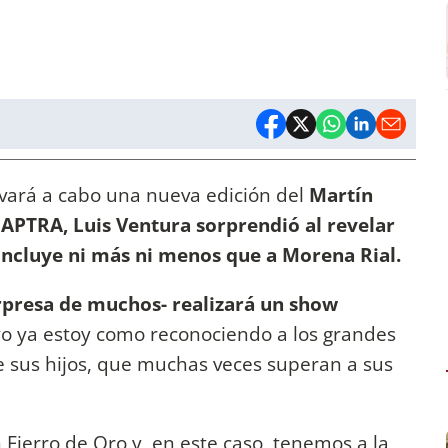
evará a cabo una nueva edición del
Martín
e APTRA, Luis Ventura sorprendió al revelar
 incluye ni más ni menos que a
Morena Rial.
sorpresa de muchos- realizará un show
 yo ya estoy como reconociendo a los grandes
 sus hijos, que muchas veces superan a sus
Fierro de Oro y, en este caso, tenemos a la