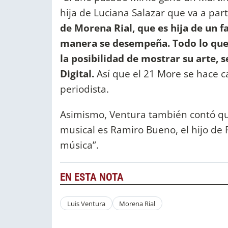
hija de Luciana Salazar que va a part
de Morena Rial, que es hija de un 
manera se desempeña. Todo lo que l
la posibilidad de mostrar su arte, s
Digital.
Así que el 21 More se hace ca
periodista.
Asimismo, Ventura también contó que
musical es Ramiro Bueno, el hijo de 
música”.
EN ESTA NOTA
Luis Ventura
Morena Rial