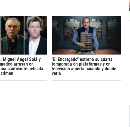
h, Miguel Ángel Solá y
"El Encargado" estrena su cuarta
madeo arrasan en
temporada en plataformas y en
 una cautivante película
televisión abierta: cuándo y dónde
y crimen
verla