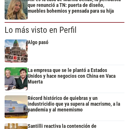
que renunció a TN: puerta de diseño,
muebles bohemios y pensada para su hija
Lo más visto en Perfil
Algo pasó
La empresa que se le plantó a Estados
Unidos y hace negocios con China en Vaca
Muerta
Récord histórico de quiebras y un
industricidio que ya supera al macrismo, a la
pandemia y al menemismo
Santilli reactiva la contención de