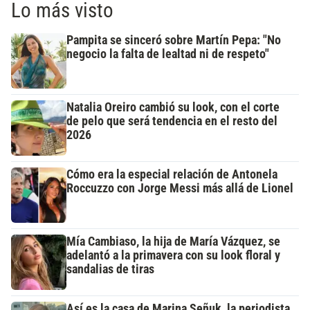
Lo más visto
Pampita se sinceró sobre Martín Pepa: "No
negocio la falta de lealtad ni de respeto"
Natalia Oreiro cambió su look, con el corte
de pelo que será tendencia en el resto del
2026
Cómo era la especial relación de Antonela
Roccuzzo con Jorge Messi más allá de Lionel
Mía Cambiaso, la hija de María Vázquez, se
adelantó a la primavera con su look floral y
sandalias de tiras
Así es la casa de Marina Señuk, la periodista