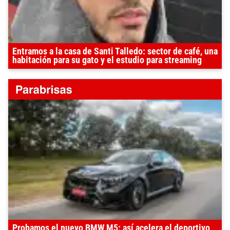
Entramos a la casa de Santi Talledo: sector de café, una
habitación para su gato y el estudio para streaming
Probamos el nuevo BMW M5: así acelera el deportivo