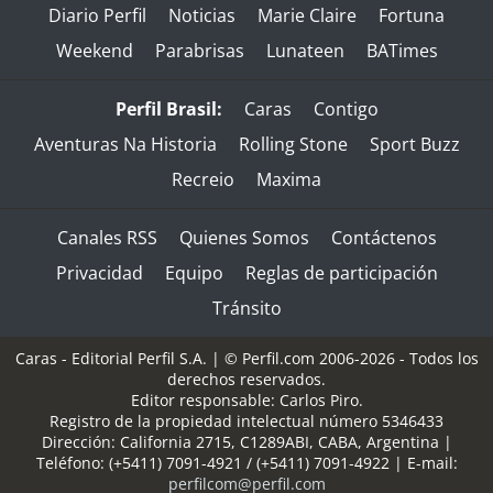
Diario Perfil
Noticias
Marie Claire
Fortuna
Weekend
Parabrisas
Lunateen
BATimes
Perfil Brasil:
Caras
Contigo
Aventuras Na Historia
Rolling Stone
Sport Buzz
Recreio
Maxima
Canales RSS
Quienes Somos
Contáctenos
Privacidad
Equipo
Reglas de participación
Tránsito
Caras - Editorial Perfil S.A.
| © Perfil.com 2006-2026 - Todos los
derechos reservados.
Editor responsable: Carlos Piro.
Registro de la propiedad intelectual número 5346433
Dirección:
California 2715
,
C1289ABI
,
CABA, Argentina
|
Teléfono:
(+5411) 7091-4921
/
(+5411) 7091-4922
| E-mail:
perfilcom@perfil.com