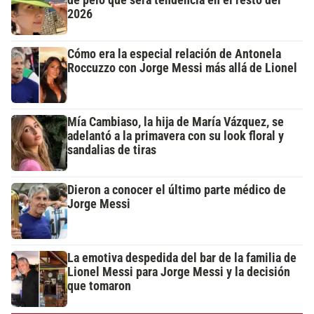
de pelo que será tendencia en el resto del
2026
Cómo era la especial relación de Antonela
Roccuzzo con Jorge Messi más allá de Lionel
Mía Cambiaso, la hija de María Vázquez, se
adelantó a la primavera con su look floral y
sandalias de tiras
Dieron a conocer el último parte médico de
Jorge Messi
La emotiva despedida del bar de la familia de
Lionel Messi para Jorge Messi y la decisión
que tomaron