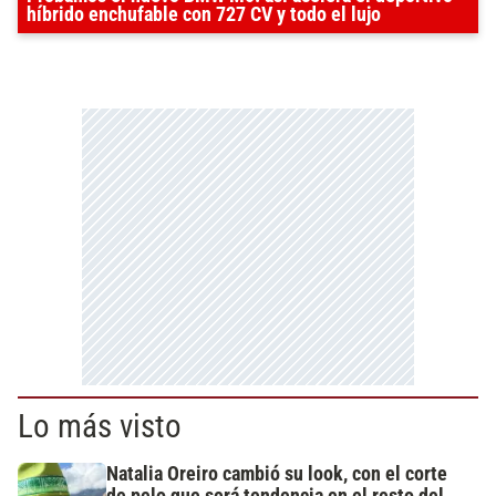
híbrido enchufable con 727 CV y todo el lujo
Lo más visto
Natalia Oreiro cambió su look, con el corte