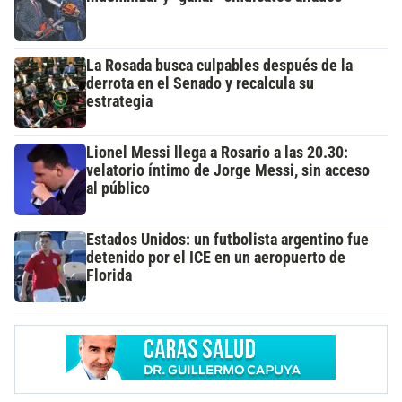
La Rosada busca culpables después de la
derrota en el Senado y recalcula su
estrategia
Lionel Messi llega a Rosario a las 20.30:
velatorio íntimo de Jorge Messi, sin acceso
al público
Estados Unidos: un futbolista argentino fue
detenido por el ICE en un aeropuerto de
Florida