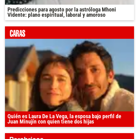
Predicciones para agosto por la astróloga Mhoni
Vidente: plano espiritual, laboral y amoroso
Quién es Laura De La Vega, la esposa bajo perfil de
Juan Minujín con quien tiene dos hijas