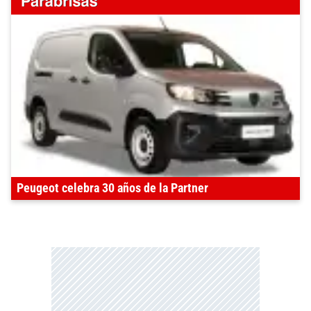
Peugeot celebra 30 años de la Partner