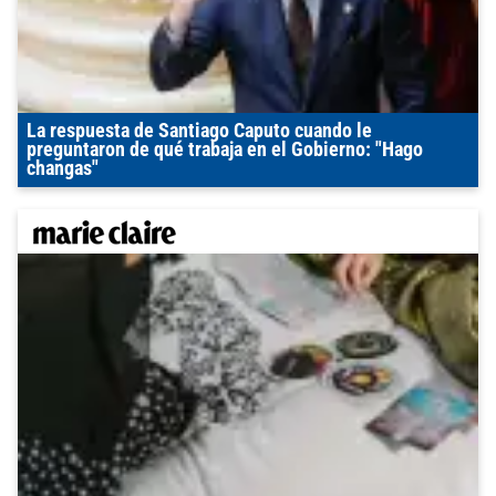
La respuesta de Santiago Caputo cuando le
preguntaron de qué trabaja en el Gobierno: "Hago
changas"