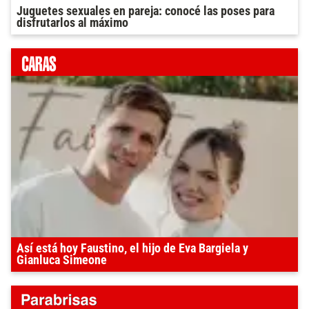
Juguetes sexuales en pareja: conocé las poses para
disfrutarlos al máximo
Así está hoy Faustino, el hijo de Eva Bargiela y
Gianluca Simeone