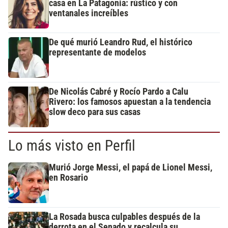
casa en La Patagonia: rústico y con
ventanales increíbles
De qué murió Leandro Rud, el histórico
representante de modelos
De Nicolás Cabré y Rocío Pardo a Calu
Rivero: los famosos apuestan a la tendencia
slow deco para sus casas
Lo más visto en Perfil
Murió Jorge Messi, el papá de Lionel Messi,
en Rosario
La Rosada busca culpables después de la
derrota en el Senado y recalcula su