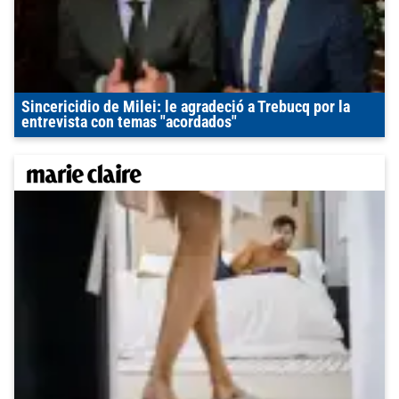
Sincericidio de Milei: le agradeció a Trebucq por la
entrevista con temas "acordados"