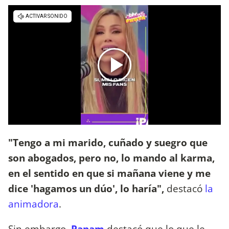
"Tengo a mi marido, cuñado y suegro que
son abogados, pero no, lo mando al karma,
en el sentido en que si mañana viene y me
dice 'hagamos un dúo', lo haría",
destacó
la
animadora
.
Sin embargo,
Panam
destacó que lo que le