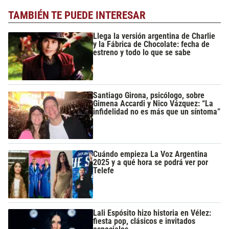
TAMBIÉN TE PUEDE INTERESAR
Llega la versión argentina de Charlie
y la Fábrica de Chocolate: fecha de
estreno y todo lo que se sabe
Santiago Girona, psicólogo, sobre
Gimena Accardi y Nico Vázquez: “La
infidelidad no es más que un síntoma”
Cuándo empieza La Voz Argentina
2025 y a qué hora se podrá ver por
Telefe
Lali Espósito hizo historia en Vélez:
fiesta pop, clásicos e invitados