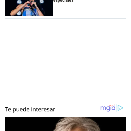
especiales