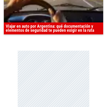
Viajar en auto por Argentina: qué documentación y
elementos de seguridad te pueden exigir en la ruta