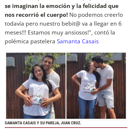
se imaginan la emoción y la felicidad que
nos recorrió el cuerpo!
No podemos creerlo
todavía pero nuestro bebit@ va a llegar en 6
meses!!! Estamos muy ansiosos!", contó la
polémica pastelera
Samanta Casais
SAMANTA CASAIS Y SU PAREJA, JUAN CRUZ.