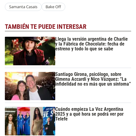
Samanta Casais
Bake Off
TAMBIÉN TE PUEDE INTERESAR
Llega la versión argentina de Charlie
y la Fábrica de Chocolate: fecha de
estreno y todo lo que se sabe
Santiago Girona, psicólogo, sobre
Gimena Accardi y Nico Vázquez: “La
infidelidad no es más que un síntoma”
Cuándo empieza La Voz Argentina
2025 y a qué hora se podrá ver por
Telefe