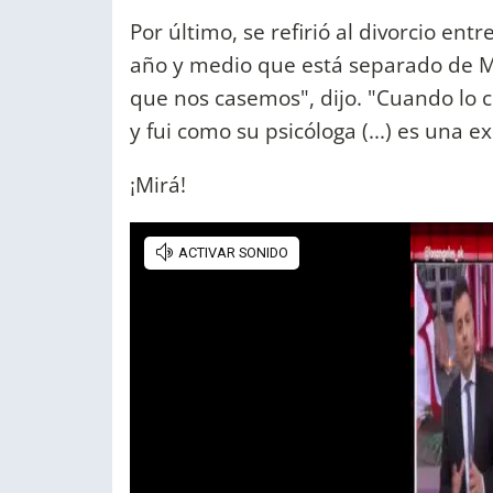
Por último, se refirió al divorcio en
año y medio que está separado de Mar
que nos casemos", dijo. "Cuando l
y fui como su psicóloga (...) es una 
¡Mirá!