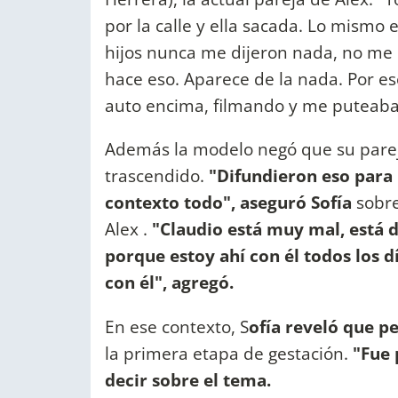
por la calle y ella sacada. Lo mismo e
hijos nunca me dijeron nada, no me 
hace eso. Aparece de la nada. Por eso
auto encima, filmando y me puteaba",
Además la modelo negó que su parej
trascendido.
"Difundieron eso para 
contexto todo", aseguró Sofía
sobre
Alex .
"Claudio está muy mal, está
porque estoy ahí con él todos los d
con él", agregó.
En ese contexto, S
ofía reveló que 
la primera etapa de gestación.
"Fue 
decir sobre el tema.