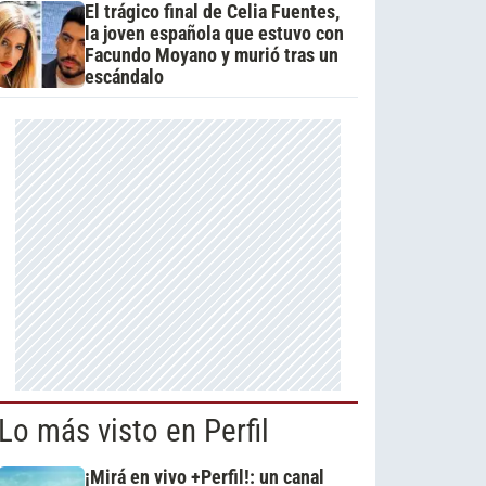
El trágico final de Celia Fuentes,
la joven española que estuvo con
Facundo Moyano y murió tras un
escándalo
Lo más visto en Perfil
¡Mirá en vivo +Perfil!: un canal