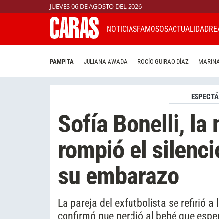
JUEVES 06 DE AGOSTO DEL 2026
NOTICIAS
FAMOSOS
ACTUALIDAD
RE
PAMPITA
JULIANA AWADA
ROCÍO GUIRAO DÍAZ
MARINA
ESPECTÁ
Sofía Bonelli, la
rompió el silenci
su embarazo
La pareja del exfutbolista se refirió 
confirmó que perdió al bebé que espe