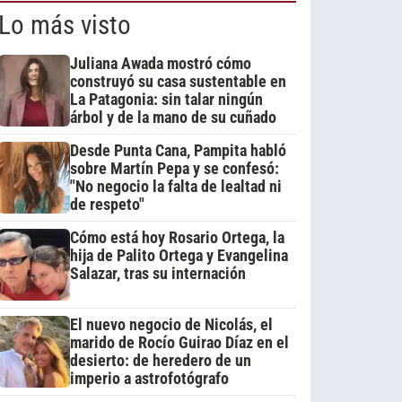
Lo más visto
Juliana Awada mostró cómo
construyó su casa sustentable en
La Patagonia: sin talar ningún
árbol y de la mano de su cuñado
Desde Punta Cana, Pampita habló
sobre Martín Pepa y se confesó:
"No negocio la falta de lealtad ni
de respeto"
Cómo está hoy Rosario Ortega, la
hija de Palito Ortega y Evangelina
Salazar, tras su internación
El nuevo negocio de Nicolás, el
marido de Rocío Guirao Díaz en el
desierto: de heredero de un
imperio a astrofotógrafo