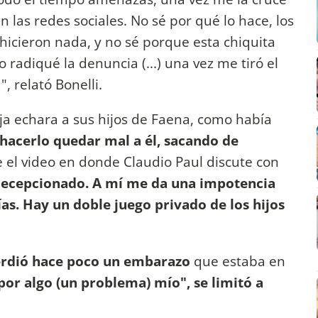
n las redes sociales. No sé por qué lo hace, los
hicieron nada, y no sé porque esta chiquita
 radiqué la denuncia (...) una vez me tiró el
 relató Bonelli.
a echara a sus hijos de Faena, como había
hacerlo quedar mal a él, sacando de
 el video en donde Claudio Paul discute con
 decepcionado. A mí me da una impotencia
ías. Hay un doble juego privado de los hijos
perdió hace poco un embarazo
que estaba en
por algo (un problema) mío", se limitó a