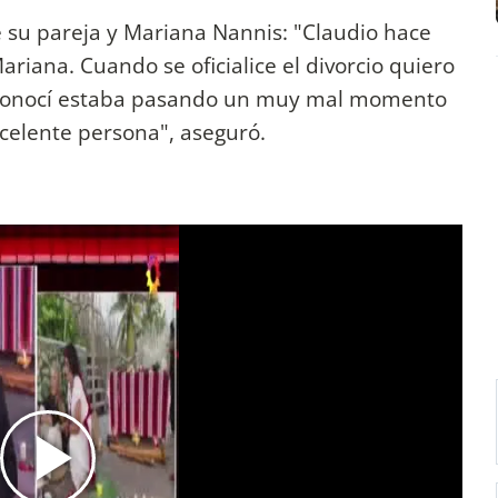
tre su pareja y Mariana Nannis: "Claudio hace
iana. Cuando se oficialice el divorcio quiero
o conocí estaba pasando un muy mal momento
excelente persona", aseguró.