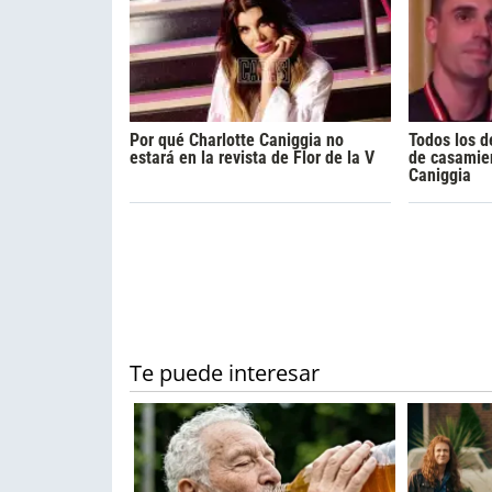
Por qué Charlotte Caniggia no
Todos los d
estará en la revista de Flor de la V
de casamien
Caniggia