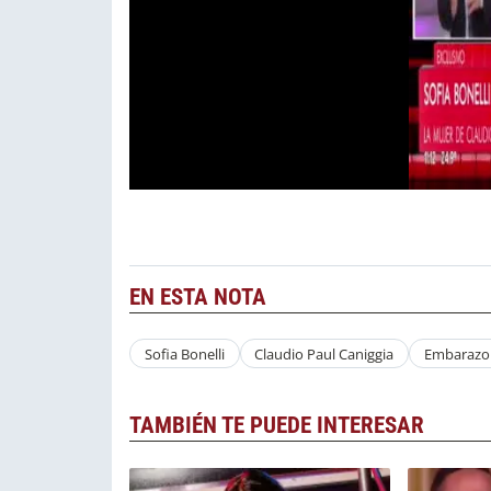
EN ESTA NOTA
Sofia Bonelli
Claudio Paul Caniggia
Embarazo
TAMBIÉN TE PUEDE INTERESAR