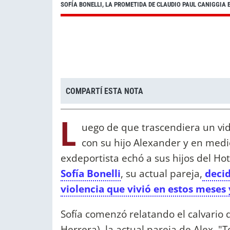
SOFÍA BONELLI, LA PROMETIDA DE CLAUDIO PAUL CANIGGIA
COMPARTÍ ESTA NOTA
L
uego de que trascendiera un vi
con su hijo Alexander y en medi
exdeportista echó a sus hijos del H
Sofía Bonelli
, su actual pareja,
decid
violencia que vivió en estos meses
Sofía comenzó relatando el calvario 
Herrera), la actual pareja de Alex. 