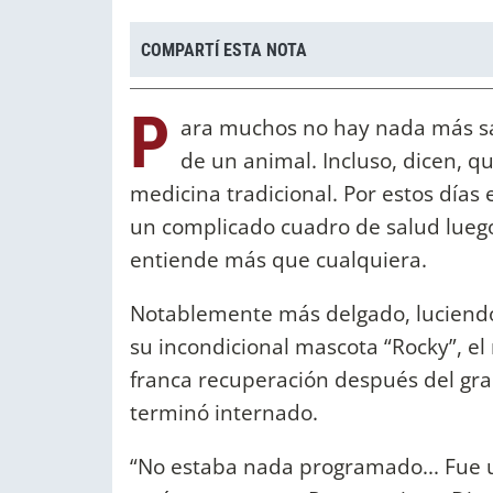
COMPARTÍ ESTA NOTA
P
ara muchos no hay nada más s
de un animal. Incluso, dicen, q
medicina tradicional. Por estos días
un complicado cuadro de salud luego
entiende más que cualquiera.
Notablemente más delgado, luciendo
su incondicional mascota “Rocky”, el
franca recuperación después del gran
terminó internado.
“No estaba nada programado... Fue u