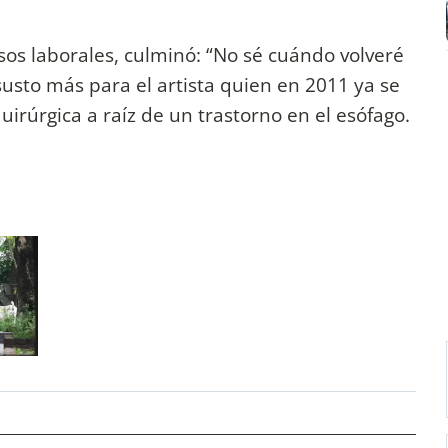
sos laborales, culminó: “No sé cuándo volveré
susto más para el artista quien en 2011 ya se
irúrgica a raíz de un trastorno en el esófago.