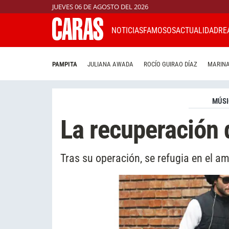
JUEVES 06 DE AGOSTO DEL 2026
NOTICIAS
FAMOSOS
ACTUALIDAD
RE
PAMPITA
JULIANA AWADA
ROCÍO GUIRAO DÍAZ
MARINA
MÚS
La recuperación 
Tras su operación, se refugia en el a