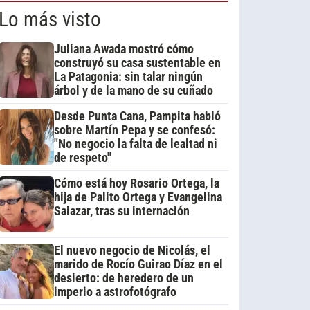
Lo más visto
Juliana Awada mostró cómo
construyó su casa sustentable en
La Patagonia: sin talar ningún
árbol y de la mano de su cuñado
Desde Punta Cana, Pampita habló
sobre Martín Pepa y se confesó:
"No negocio la falta de lealtad ni
de respeto"
Cómo está hoy Rosario Ortega, la
hija de Palito Ortega y Evangelina
Salazar, tras su internación
El nuevo negocio de Nicolás, el
marido de Rocío Guirao Díaz en el
desierto: de heredero de un
imperio a astrofotógrafo