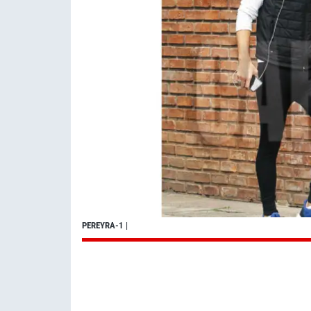
PEREYRA-1
|