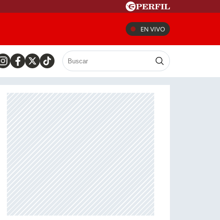
EN VIVO