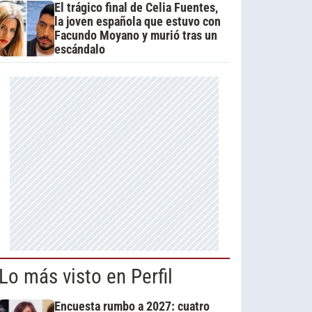
El trágico final de Celia Fuentes,
la joven española que estuvo con
Facundo Moyano y murió tras un
escándalo
Lo más visto en Perfil
Encuesta rumbo a 2027: cuatro