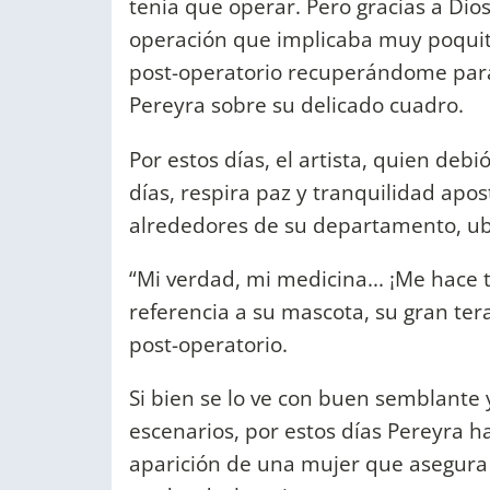
tenía que operar. Pero gracias a Dio
operación que implicaba muy poquit
post-operatorio recuperándome para
Pereyra sobre su delicado cuadro.
Por estos días, el artista, quien de
días, respira paz y tranquilidad apo
alrededores de su departamento, ub
“Mi verdad, mi medicina... ¡Me hace t
referencia a su mascota, su gran ter
post-operatorio.
Si bien se lo ve con buen semblante y
escenarios, por estos días Pereyra h
aparición de una mujer que asegura 