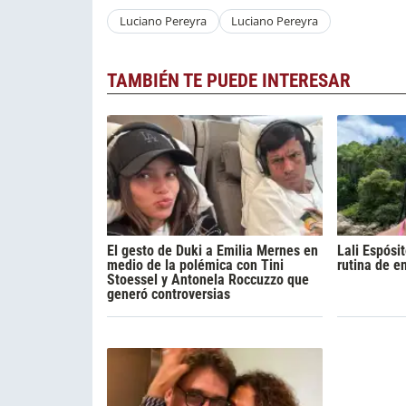
Luciano Pereyra
Luciano Pereyra
TAMBIÉN TE PUEDE INTERESAR
El gesto de Duki a Emilia Mernes en
Lali Espósi
medio de la polémica con Tini
rutina de e
Stoessel y Antonela Roccuzzo que
generó controversias