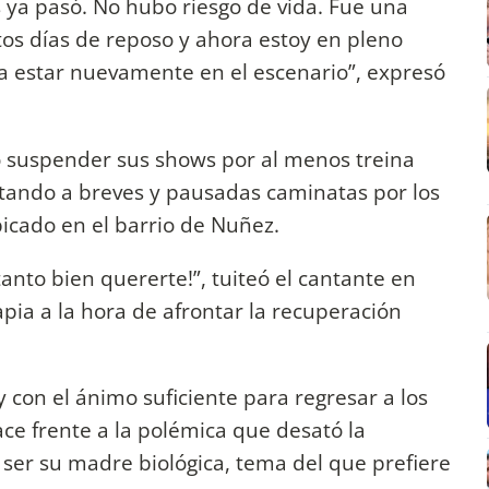
s ya pasó. No hubo riesgo de vida. Fue una
os días de reposo y ahora estoy en pleno
 estar nuevamente en el escenario”, expresó
bió suspender sus shows por al menos treina
stando a breves y pausadas caminatas por los
icado en el barrio de Nuñez.
anto bien quererte!”, tuiteó el cantante en
apia a la hora de afrontar la recuperación
 con el ánimo suficiente para regresar a los
ace frente a la polémica que desató la
ser su madre biológica, tema del que prefiere