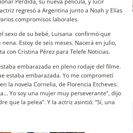
onar Perdida, su nueva película, y lucir
actriz regresó a Argentina junto a Noah y Elías
varios compromisos laborales.
el sexo de su bebé, Luisana confirmó que
nena. Estoy de seis meses. Nacerá en julio,
ta con Cristina Pérez para Telefe Noticias.
estaba embarazada en pleno rodaje del filme.
 que estaba embarazada. Yo me comprometí
en la novela Cornelia, de Florencia Etcheves.
iga… Yo soy una mujer muy perseverante”, dijo
e que la pelea”. Y la actriz asintió: “Sí, una