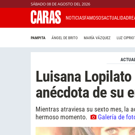
SÁBADO 08 DE AGOSTO DEL 2026
NOTICIAS
FAMOSOS
ACTUALIDAD
RE
PAMPITA
ÁNGEL DE BRITO
MARÍA VÁZQUEZ
LUZ CIPRIO
ACTUAL
Luisana Lopilato 
anécdota de su 
Mientras atraviesa su sexto mes, la 
hermoso momento.
Galería de fot