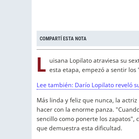
COMPARTÍ ESTA NOTA
L
uisana Lopilato atraviesa su s
esta etapa, empezó a sentir los 
Lee también: Darío Lopilato reveló su
Más linda y feliz que nunca, la act
hacer con la enorme panza. "Cuando
sencillo como ponerte los zapatos", 
que demuestra esta dificultad.