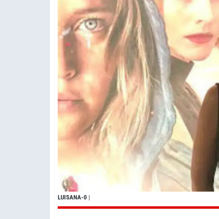
LUISANA-0
|