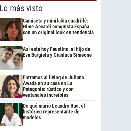
Lo más visto
Camiseta y minifalda cuadrillé:
Gime Accardi conquista España
con un original look en tendencia
Así está hoy Faustino, el hijo de
Eva Bargiela y Gianluca Simeone
Entramos al living de Juliana
Awada en su casa en La
Patagonia: rústico y con
ventanales increíbles
De qué murió Leandro Rud, el
histórico representante de
modelos