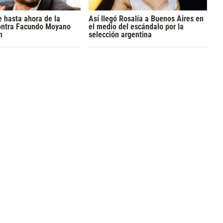
 hasta ahora de la
Así llegó Rosalía a Buenos Aires en
ontra Facundo Moyano
el medio del escándalo por la
n
selección argentina