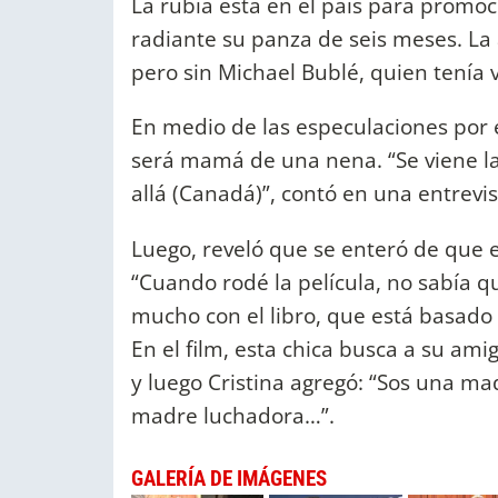
La rubia está en el país para promoci
radiante su panza de seis meses. La 
pero sin Michael Bublé, quien tenía 
En medio de las especulaciones por 
será mamá de una nena. “Se viene la 
allá (Canadá)”, contó en una entrevis
Luego, reveló que se enteró de que 
“Cuando rodé la película, no sabía
mucho con el libro, que está basado 
En el film, esta chica busca a su am
y luego Cristina agregó: “Sos una madr
madre luchadora…”.
GALERÍA DE IMÁGENES