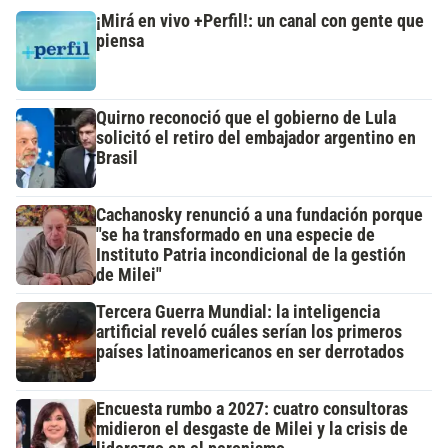
¡Mirá en vivo +Perfil!: un canal con gente que
piensa
Quirno reconoció que el gobierno de Lula
solicitó el retiro del embajador argentino en
Brasil
Cachanosky renunció a una fundación porque
"se ha transformado en una especie de
Instituto Patria incondicional de la gestión
de Milei"
Tercera Guerra Mundial: la inteligencia
artificial reveló cuáles serían los primeros
países latinoamericanos en ser derrotados
Encuesta rumbo a 2027: cuatro consultoras
midieron el desgaste de Milei y la crisis de