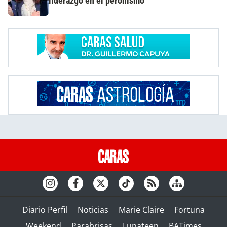
liderazgo en el peronismo
Diario Perfil
Noticias
Marie Claire
Fortuna
Weekend
Parabrisas
Lunateen
BATimes