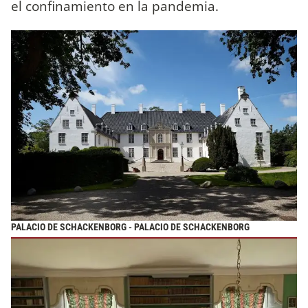
el confinamiento en la pandemia.
PALACIO DE SCHACKENBORG - PALACIO DE SCHACKENBORG