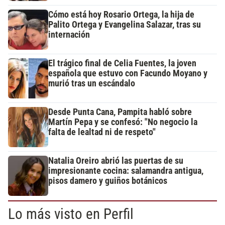
Cómo está hoy Rosario Ortega, la hija de
Palito Ortega y Evangelina Salazar, tras su
internación
El trágico final de Celia Fuentes, la joven
española que estuvo con Facundo Moyano y
murió tras un escándalo
Desde Punta Cana, Pampita habló sobre
Martín Pepa y se confesó: "No negocio la
falta de lealtad ni de respeto"
Natalia Oreiro abrió las puertas de su
impresionante cocina: salamandra antigua,
pisos damero y guiños botánicos
Lo más visto en Perfil