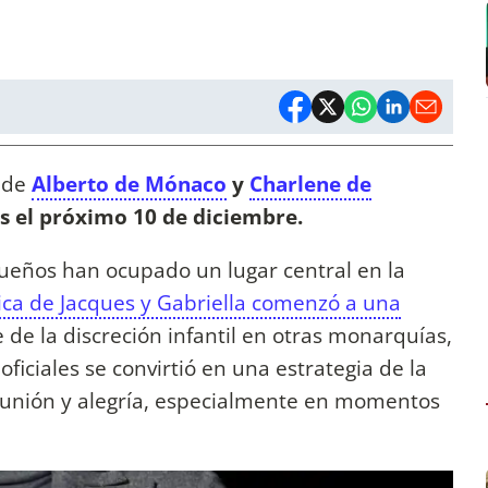
s de
Alberto de Mónaco
y
Charlene de
s el próximo 10 de diciembre.
ueños han ocupado un lugar central en la
ica de Jacques y Gabriella comenzó a una
 de la discreción infantil en otras monarquías,
ficiales se convirtió en una estrategia de la
 unión y alegría, especialmente en momentos