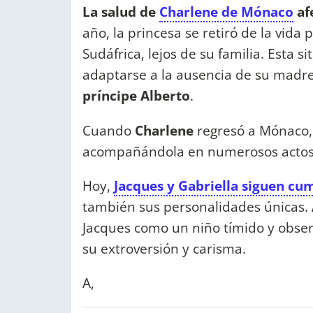
La salud de
Charlene de Mónaco
af
año, la princesa se retiró de la vida
Sudáfrica, lejos de su familia. Esta s
adaptarse a la ausencia de su madre 
príncipe Alberto
.
Cuando
Charlene
regresó a Mónaco, 
acompañándola en numerosos actos
Hoy,
Jacques y Gabriella siguen cu
también sus personalidades únicas.
Jacques como un niño tímido y obser
su extroversión y carisma.
A,