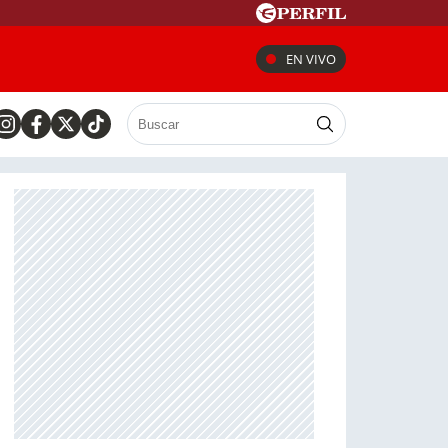
EN VIVO