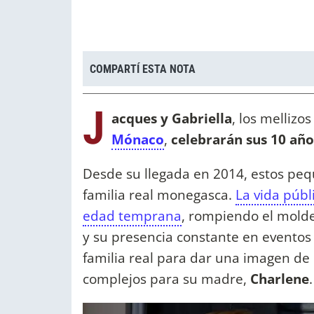
COMPARTÍ ESTA NOTA
J
acques y Gabriella
, los mellizo
Mónaco
,
celebrarán sus 10 año
Desde su llegada en 2014, estos peq
familia real monegasca.
La vida públ
edad temprana
, rompiendo el molde
y su presencia constante en eventos o
familia real para dar una imagen de
complejos para su madre,
Charlene
.