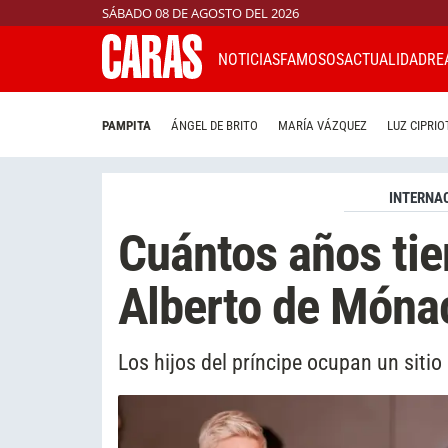
SÁBADO 08 DE AGOSTO DEL 2026
NOTICIAS
FAMOSOS
ACTUALIDAD
RE
PAMPITA
ÁNGEL DE BRITO
MARÍA VÁZQUEZ
LUZ CIPRIO
INTERNA
Cuántos años tie
Alberto de Móna
Los hijos del príncipe ocupan un siti