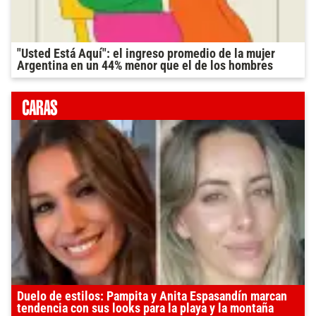
"Usted Está Aquí": el ingreso promedio de la mujer
Argentina en un 44% menor que el de los hombres
Duelo de estilos: Pampita y Anita Espasandín marcan
tendencia con sus looks para la playa y la montaña