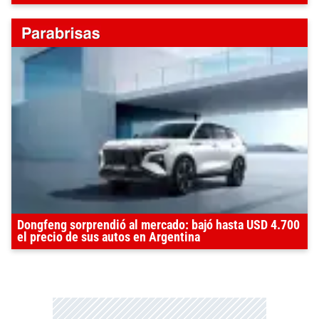
Dongfeng sorprendió al mercado: bajó hasta USD 4.700
el precio de sus autos en Argentina