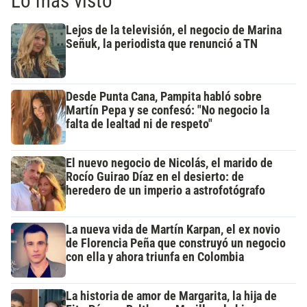
Lo más visto
Lejos de la televisión, el negocio de Marina
Señuk, la periodista que renunció a TN
Desde Punta Cana, Pampita habló sobre
Martín Pepa y se confesó: "No negocio la
falta de lealtad ni de respeto"
El nuevo negocio de Nicolás, el marido de
Rocío Guirao Díaz en el desierto: de
heredero de un imperio a astrofotógrafo
La nueva vida de Martín Karpan, el ex novio
de Florencia Peña que construyó un negocio
con ella y ahora triunfa en Colombia
La historia de amor de Margarita, la hija de