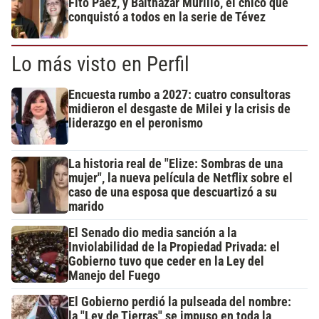
Fito Páez, y Balthazar Murillo, el chico que
conquistó a todos en la serie de Tévez
Lo más visto en Perfil
Encuesta rumbo a 2027: cuatro consultoras
midieron el desgaste de Milei y la crisis de
liderazgo en el peronismo
La historia real de "Elize: Sombras de una
mujer", la nueva película de Netflix sobre el
caso de una esposa que descuartizó a su
marido
El Senado dio media sanción a la
Inviolabilidad de la Propiedad Privada: el
Gobierno tuvo que ceder en la Ley del
Manejo del Fuego
El Gobierno perdió la pulseada del nombre:
la "Ley de Tierras" se impuso en toda la