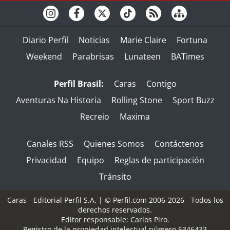
Diario Perfil
Noticias
Marie Claire
Fortuna
Weekend
Parabrisas
Lunateen
BATimes
Perfil Brasil:
Caras
Contigo
Aventuras Na Historia
Rolling Stone
Sport Buzz
Recreio
Maxima
Canales RSS
Quienes Somos
Contáctenos
Privacidad
Equipo
Reglas de participación
Tránsito
Caras - Editorial Perfil S.A.
| © Perfil.com 2006-2026 - Todos los
derechos reservados.
Editor responsable: Carlos Piro.
Registro de la propiedad intelectual número 5346433