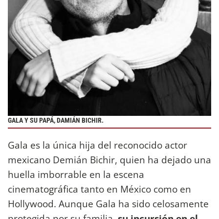
GALA Y SU PAPÁ, DAMIÁN BICHIR.
Gala es la única hija del reconocido actor
mexicano Demián Bichir, quien ha dejado una
huella imborrable en la escena
cinematográfica tanto en México como en
Hollywood. Aunque Gala ha sido celosamente
protegida por su familia,
su incursión en el