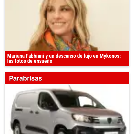
Mariana Fabbiani y un descanso de lujo en Mykonos:
las fotos de ensueño