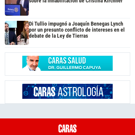
sobre la inhabilitación de Cristina Kirchner
Di Tullio impugnó a Joaquín Benegas Lynch
por un presunto conflicto de intereses en el
debate de la Ley de Tierras