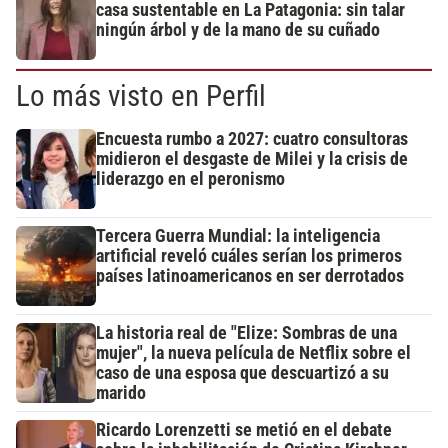
casa sustentable en La Patagonia: sin talar
ningún árbol y de la mano de su cuñado
Lo más visto en Perfil
Encuesta rumbo a 2027: cuatro consultoras
midieron el desgaste de Milei y la crisis de
liderazgo en el peronismo
Tercera Guerra Mundial: la inteligencia
artificial reveló cuáles serían los primeros
países latinoamericanos en ser derrotados
La historia real de "Elize: Sombras de una
mujer", la nueva película de Netflix sobre el
caso de una esposa que descuartizó a su
marido
Ricardo Lorenzetti se metió en el debate