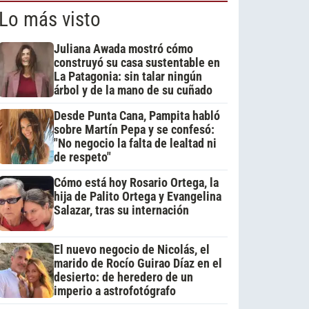
Lo más visto
Juliana Awada mostró cómo
construyó su casa sustentable en
La Patagonia: sin talar ningún
árbol y de la mano de su cuñado
Desde Punta Cana, Pampita habló
sobre Martín Pepa y se confesó:
"No negocio la falta de lealtad ni
de respeto"
Cómo está hoy Rosario Ortega, la
hija de Palito Ortega y Evangelina
Salazar, tras su internación
El nuevo negocio de Nicolás, el
marido de Rocío Guirao Díaz en el
desierto: de heredero de un
imperio a astrofotógrafo