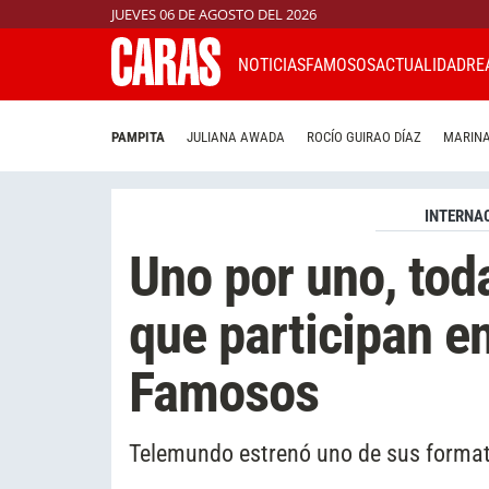
JUEVES 06 DE AGOSTO DEL 2026
NOTICIAS
FAMOSOS
ACTUALIDAD
RE
PAMPITA
JULIANA AWADA
ROCÍO GUIRAO DÍAZ
MARINA
INTERNA
Uno por uno, tod
que participan e
Famosos
Telemundo estrenó uno de sus forma