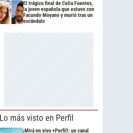
El trágico final de Celia Fuentes,
la joven española que estuvo con
Facundo Moyano y murió tras un
escándalo
Lo más visto en Perfil
¡Mirá en vivo +Perfil!: un canal