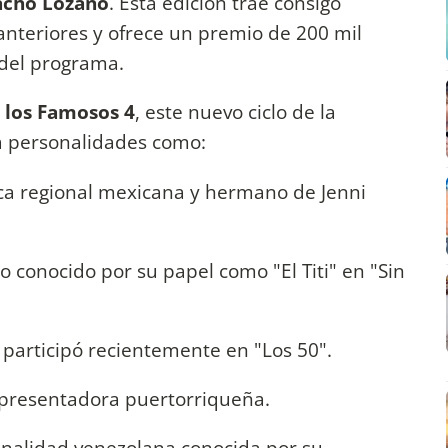
acho Lozano
. Esta edición trae consigo
anteriores y ofrece un premio de 200 mil
 del programa.
 los Famosos 4
, este nuevo ciclo de la
a personalidades como:
a regional mexicana y hermano de Jenni
 conocido por su papel como "El Titi" en "Sin
 participó recientemente en "Los 50".
 presentadora puertorriqueña.
nalidad venezolana conocida por su