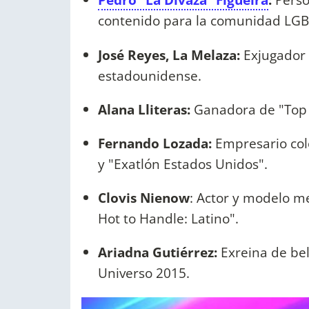
contenido para la comunidad LG
José Reyes, La Melaza:
Exjugador 
estadounidense.
Alana Lliteras:
Ganadora de "Top 
Fernando Lozada:
Empresario col
y "Exatlón Estados Unidos".
Clovis Nienow
: Actor y modelo m
Hot to Handle: Latino".
Ariadna Gutiérrez:
Exreina de bel
Universo 2015.