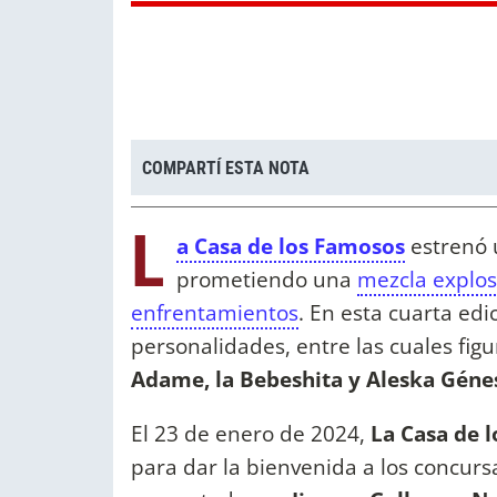
COMPARTÍ ESTA NOTA
L
a Casa de los Famosos
estrenó
prometiendo una
mezcla explosi
enfrentamientos
. En esta cuarta edi
personalidades, entre las cuales f
Adame, la Bebeshita y Aleska Géne
El 23 de enero de 2024,
La Casa de 
para dar la bienvenida a los concur