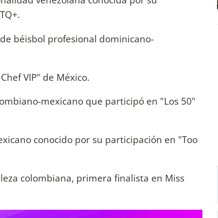
BTQ+.
de béisbol profesional dominicano-
Chef VIP" de México.
ombiano-mexicano que participó en "Los 50"
exicano conocido por su participación en "Too
leza colombiana, primera finalista en Miss