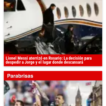
Lionel Messi aterrizó en Rosario: La decisión para
despedir a Jorge y el lugar donde descansará