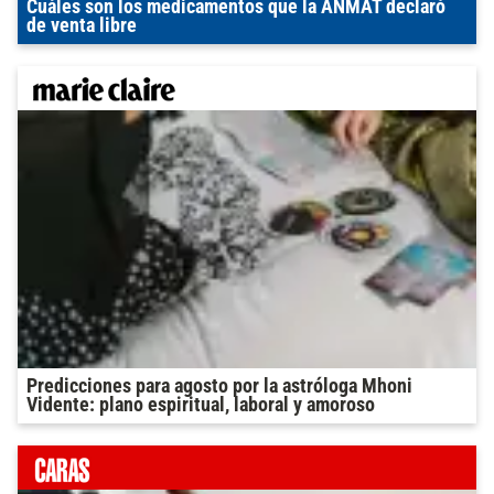
Cuáles son los medicamentos que la ANMAT declaró
de venta libre
Predicciones para agosto por la astróloga Mhoni
Vidente: plano espiritual, laboral y amoroso