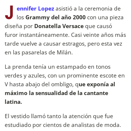
J
ennifer Lopez
asistió a la ceremonia de
los
Grammy del año 2000
con una pieza
diseña por
Donatella Versace
que causó
furor instantáneamente. Casi veinte años más
tarde vuelve a causar estragos, pero esta vez
en las pasarelas de Milán.
La prenda tenía un estampado en tonos
verdes y azules, con un prominente escote en
V hasta abajo del ombligo, q
ue exponía al
máximo la sensualidad de la cantante
latina.
El vestido llamó tanto la atención que fue
estudiado por cientos de analistas de moda.