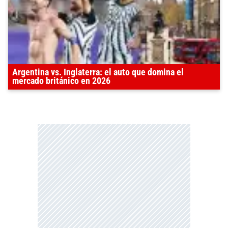
Argentina vs. Inglaterra: el auto que domina el
mercado británico en 2026