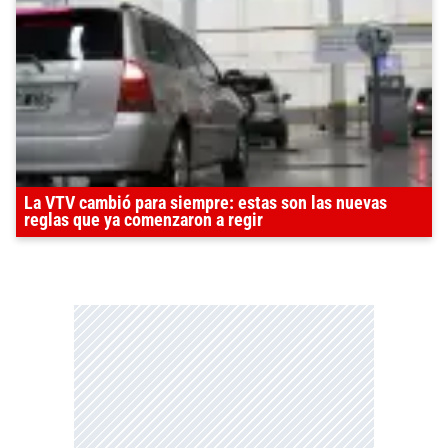
La VTV cambió para siempre: estas son las nuevas
reglas que ya comenzaron a regir