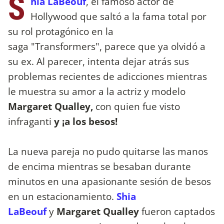
S
hia LaBeouf
, el famoso actor de
Hollywood que saltó a la fama total por
su rol protagónico en la
saga "Transformers", parece que ya olvidó a
su ex. Al parecer, intenta dejar atrás sus
problemas recientes de adicciones mientras
le muestra su amor a la actriz y modelo
Margaret Qualley,
con quien fue visto
infraganti
y ¡a los besos!
La nueva pareja no pudo quitarse las manos
de encima mientras se besaban durante
minutos en una apasionante sesión de besos
en un estacionamiento.
Shia
LaBeouf
y
Margaret Qualley
fueron captados