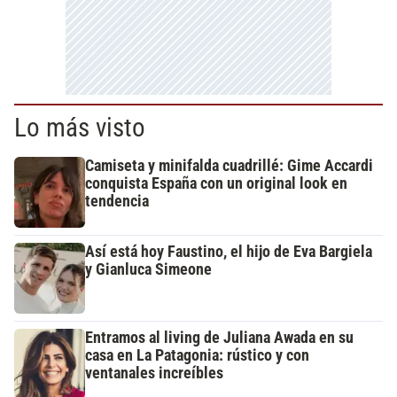
Lo más visto
Camiseta y minifalda cuadrillé: Gime Accardi
conquista España con un original look en
tendencia
Así está hoy Faustino, el hijo de Eva Bargiela
y Gianluca Simeone
Entramos al living de Juliana Awada en su
casa en La Patagonia: rústico y con
ventanales increíbles