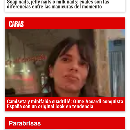
Soap nails, jelly nails o milk nails: cuáles son las
diferencias entre las manicuras del momento
Camiseta y minifalda cuadrillé: Gime Accardi conquista
España con un original look en tendencia