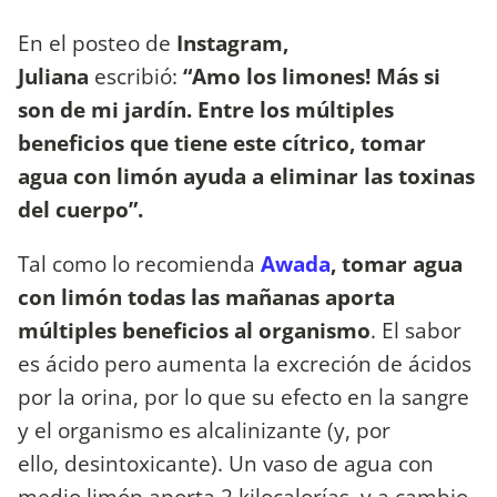
En el posteo de
Instagram,
Juliana
escribió:
“Amo los limones! Más si
son de mi jardín. Entre los múltiples
beneficios que tiene este cítrico, tomar
agua con limón ayuda a eliminar las toxinas
del cuerpo”.
Tal como lo recomienda
Awada
,
tomar agua
con limón todas las mañanas aporta
múltiples beneficios al organismo
. El sabor
es ácido pero aumenta la excreción de ácidos
por la orina, por lo que su efecto en la sangre
y el organismo es alcalinizante (y, por
ello, desintoxicante). Un vaso de agua con
medio limón aporta 2 kilocalorías, y a cambio