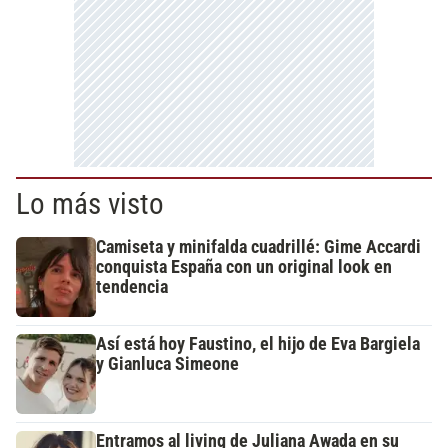
Lo más visto
Camiseta y minifalda cuadrillé: Gime Accardi
conquista España con un original look en
tendencia
Así está hoy Faustino, el hijo de Eva Bargiela
y Gianluca Simeone
Entramos al living de Juliana Awada en su