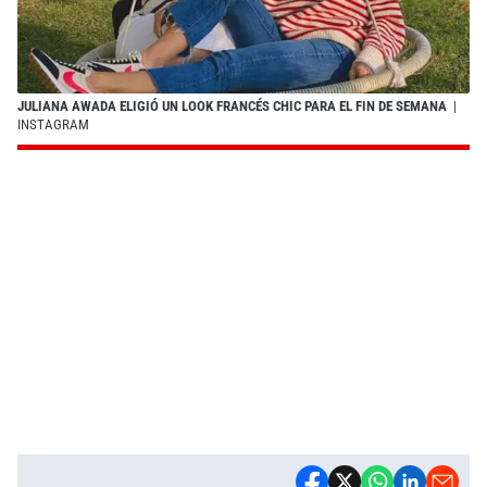
JULIANA AWADA ELIGIÓ UN LOOK FRANCÉS CHIC PARA EL FIN DE SEMANA
|
INSTAGRAM