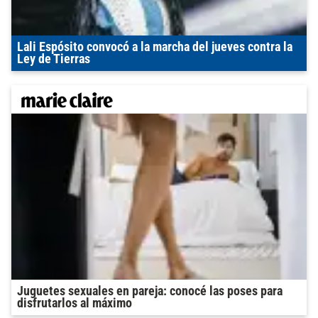
Lali Espósito convocó a la marcha del jueves contra la
Ley de Tierras
Juguetes sexuales en pareja: conocé las poses para
disfrutarlos al máximo