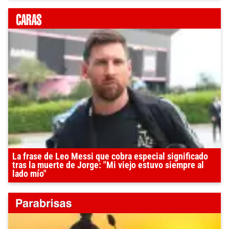
La frase de Leo Messi que cobra especial significado
tras la muerte de Jorge: "Mi viejo estuvo siempre al
lado mío"