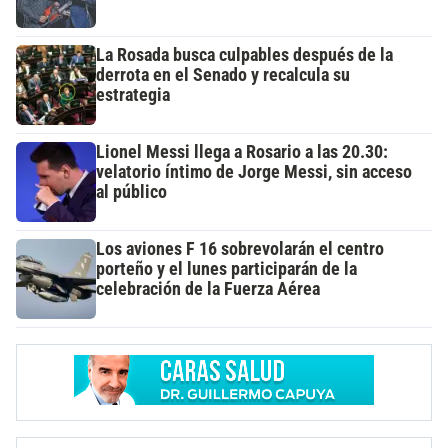
La Rosada busca culpables después de la
derrota en el Senado y recalcula su
estrategia
Lionel Messi llega a Rosario a las 20.30:
velatorio íntimo de Jorge Messi, sin acceso
al público
Los aviones F 16 sobrevolarán el centro
porteño y el lunes participarán de la
celebración de la Fuerza Aérea