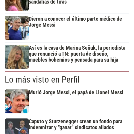
sandalias de tiras
Dieron a conocer el último parte médico de
Jorge Messi
Así es la casa de Marina Señuk, la periodista
que renunció a TN: puerta de diseño,
muebles bohemios y pensada para su hija
Lo más visto en Perfil
Murió Jorge Messi, el papá de Lionel Messi
Caputo y Sturzenegger crean un fondo para
indemnizar y “ganar” sindicatos aliados