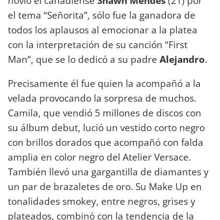
novio el canadiense
Shawn Mendes
(21) por
el tema “Señorita”, sólo fue la ganadora de
todos los aplausos al emocionar a la platea
con la interpretación de su canción “First
Man”, que se lo dedicó a su padre
Alejandro
.
Precisamente él fue quien la acompañó a la
velada provocando la sorpresa de muchos.
Camila, que vendió 5 millones de discos con
su álbum debut, lució un vestido corto negro
con brillos dorados que acompañó con falda
amplia en color negro del Atelier Versace.
También llevó una gargantilla de diamantes y
un par de brazaletes de oro. Su Make Up en
tonalidades smokey, entre negros, grises y
plateados, combinó con la tendencia de la