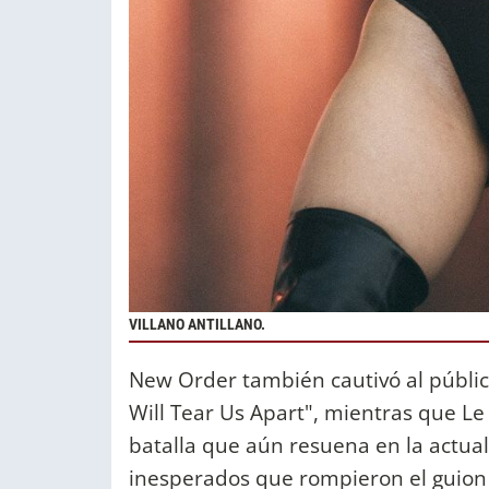
VILLANO ANTILLANO.
New Order también cautivó al público
Will Tear Us Apart", mientras que Le
batalla que aún resuena en la actu
inesperados que rompieron el guion 