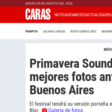
JUEVES 06 DE AGOSTO DEL 2026
NOTICIAS
FAMOSOS
ACTUALIDAD
RE
PAMPITA
JULIANA AWADA
ROCÍO GUIRAO DÍAZ
MARINA
MÚS
Primavera Sound
mejores fotos an
Buenos Aires
El festival tendrá su versión porteña
Blur.
Galería de fotos