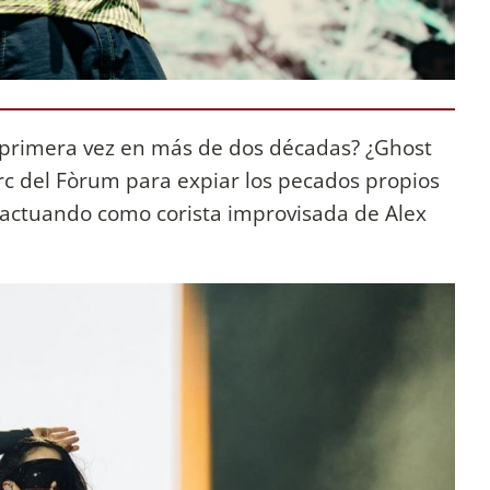
primera vez en más de dos décadas? ¿Ghost
rc del Fòrum para expiar los pecados propios
 actuando como corista improvisada de Alex