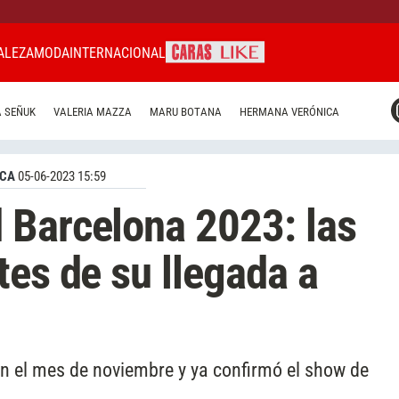
ALEZA
MODA
INTERNACIONAL
CARAS MIAMI
 SEÑUK
VALERIA MAZZA
MARU BOTANA
HERMANA VERÓNICA
CARAS BRASIL
CARAS URUGUAY
ICA
05-06-2023 15:59
 Barcelona 2023: las
tes de su llegada a
 en el mes de noviembre y ya confirmó el show de