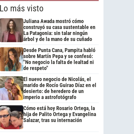
Lo más visto
Juliana Awada mostró cómo
construyó su casa sustentable en
La Patagonia: sin talar ningún
árbol y de la mano de su cuñado
Desde Punta Cana, Pampita habló
sobre Martín Pepa y se confesó:
"No negocio la falta de lealtad ni
de respeto"
El nuevo negocio de Nicolás, el
marido de Rocío Guirao Díaz en el
desierto: de heredero de un
imperio a astrofotógrafo
Cómo está hoy Rosario Ortega, la
hija de Palito Ortega y Evangelina
Salazar, tras su internación