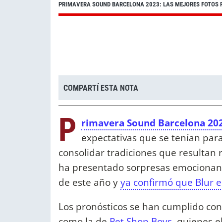
PRIMAVERA SOUND BARCELONA 2023: LAS MEJORES FOTOS P
COMPARTÍ ESTA NOTA
P
rimavera Sound Barcelona 20
expectativas que se tenían para 
consolidar tradiciones que resultan
ha presentado sorpresas emocionant
de este año y
ya confirmó que Blur e
Los pronósticos se han cumplido con
como la de
Pet Shop Boys,
quienes el