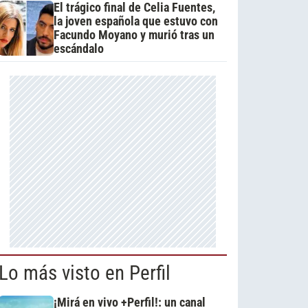
El trágico final de Celia Fuentes,
la joven española que estuvo con
Facundo Moyano y murió tras un
escándalo
Lo más visto en Perfil
¡Mirá en vivo +Perfil!: un canal