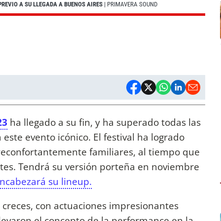
REVIO A SU LLEGADA A BUENOS AIRES
| PRIMAVERA SOUND
23
ha llegado a su fin, y ha superado todas las
este evento icónico. El festival ha logrado
 reconfortantemente familiares, al tiempo que
es. Tendrá su versión porteña en noviembre
ncabezará su lineup.
 creces, con actuaciones impresionantes
evaron el concepto de la performance en la