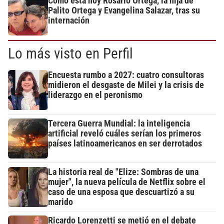
Cómo está hoy Rosario Ortega, la hija de
Palito Ortega y Evangelina Salazar, tras su
internación
Lo más visto en Perfil
Encuesta rumbo a 2027: cuatro consultoras
midieron el desgaste de Milei y la crisis de
liderazgo en el peronismo
Tercera Guerra Mundial: la inteligencia
artificial reveló cuáles serían los primeros
países latinoamericanos en ser derrotados
La historia real de "Elize: Sombras de una
mujer", la nueva película de Netflix sobre el
caso de una esposa que descuartizó a su
marido
Ricardo Lorenzetti se metió en el debate