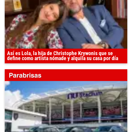
Así es Lola, la hija de Christophe Krywonis que se
define como artista nómade y alquila su casa por día