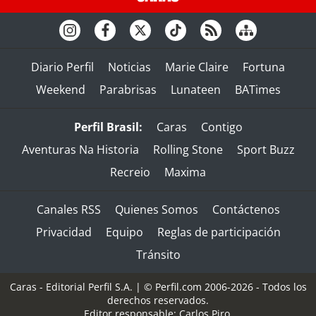
Diario Perfil
Noticias
Marie Claire
Fortuna
Weekend
Parabrisas
Lunateen
BATimes
Perfil Brasil:
Caras
Contigo
Aventuras Na Historia
Rolling Stone
Sport Buzz
Recreio
Maxima
Canales RSS
Quienes Somos
Contáctenos
Privacidad
Equipo
Reglas de participación
Tránsito
Caras - Editorial Perfil S.A.
| © Perfil.com 2006-2026 - Todos los
derechos reservados.
Editor responsable: Carlos Piro.