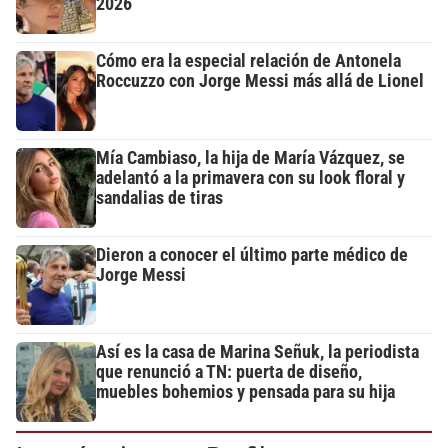
2026
Cómo era la especial relación de Antonela
Roccuzzo con Jorge Messi más allá de Lionel
Mía Cambiaso, la hija de María Vázquez, se
adelantó a la primavera con su look floral y
sandalias de tiras
Dieron a conocer el último parte médico de
Jorge Messi
Así es la casa de Marina Señuk, la periodista
que renunció a TN: puerta de diseño,
muebles bohemios y pensada para su hija