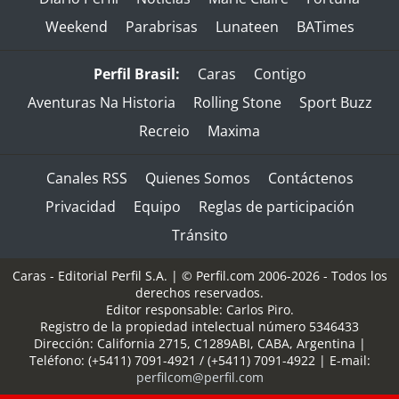
Weekend
Parabrisas
Lunateen
BATimes
Perfil Brasil:
Caras
Contigo
Aventuras Na Historia
Rolling Stone
Sport Buzz
Recreio
Maxima
Canales RSS
Quienes Somos
Contáctenos
Privacidad
Equipo
Reglas de participación
Tránsito
Caras - Editorial Perfil S.A.
| © Perfil.com 2006-2026 - Todos los
derechos reservados.
Editor responsable: Carlos Piro.
Registro de la propiedad intelectual número 5346433
Dirección:
California 2715
,
C1289ABI
,
CABA, Argentina
|
Teléfono:
(+5411) 7091-4921
/
(+5411) 7091-4922
| E-mail:
perfilcom@perfil.com