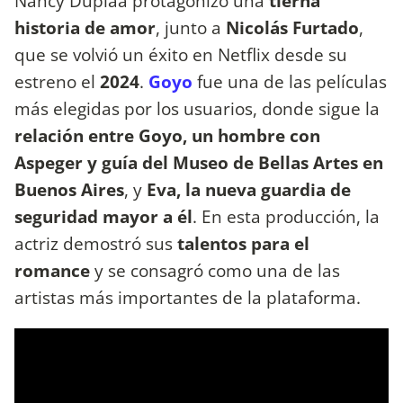
Nancy Dupláa protagonizó una
tierna
historia de amor
, junto a
Nicolás Furtado
,
que se volvió un éxito en Netflix desde su
estreno el
2024
.
Goyo
fue una de las películas
más elegidas por los usuarios, donde sigue la
relación entre Goyo, un hombre con
Aspeger y guía del Museo de Bellas Artes en
Buenos Aires
, y
Eva, la nueva guardia de
seguridad mayor a él
. En esta producción, la
actriz demostró sus
talentos para el
romance
y se consagró como una de las
artistas más importantes de la plataforma.