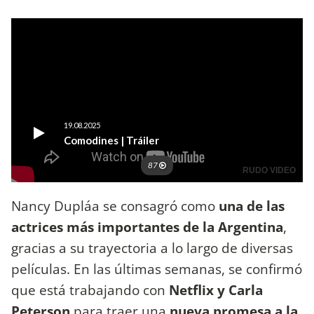
Nancy Dupláa se consagró como
una de las
actrices más importantes de la Argentina
,
gracias a su trayectoria a lo largo de diversas
películas. En las últimas semanas, se confirmó
que está trabajando con
Netflix y Carla
Peterson
para traer una
nueva promesa a la