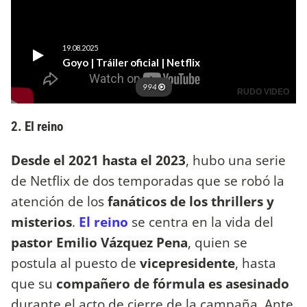
2. El reino
Desde el 2021 hasta el 2023
, hubo una serie
de Netflix de dos temporadas que se robó la
atención de los
fanáticos de los thrillers y
misterios
.
El reino
se centra en la vida del
pastor Emilio Vázquez Pena
, quien se
postula al puesto de
vicepresidente
, hasta
que su
compañero de fórmula es asesinado
durante el acto de cierre de la campaña. Ante