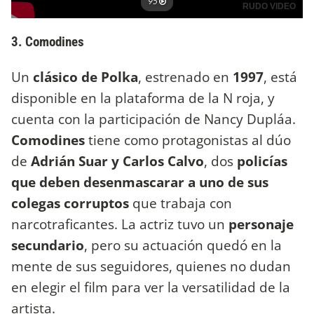
3. Comodines
Un
clásico de Polka
, estrenado en
1997
, está
disponible en la plataforma de la N roja, y
cuenta con la participación de Nancy Dupláa.
Comodines
tiene como protagonistas al dúo
de
Adrián Suar y Carlos Calvo
, dos
policías
que deben desenmascarar a uno de sus
colegas corruptos
que trabaja con
narcotraficantes. La actriz tuvo un
personaje
secundario
, pero su actuación quedó en la
mente de sus seguidores, quienes no dudan
en elegir el film para ver la versatilidad de la
artista.