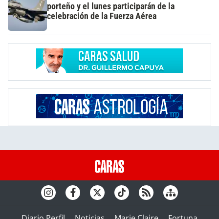
porteño y el lunes participarán de la
celebración de la Fuerza Aérea
Diario Perfil
Noticias
Marie Claire
Fortuna