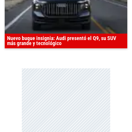
Nuevo buque insignia: Audi presentó el Q9, su SUV
más grande y tecnológico