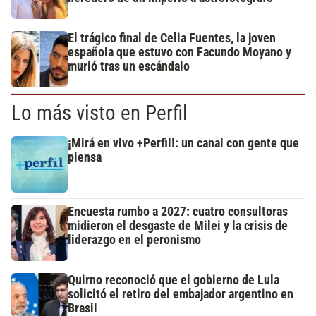
El trágico final de Celia Fuentes, la joven
española que estuvo con Facundo Moyano y
murió tras un escándalo
Lo más visto en Perfil
¡Mirá en vivo +Perfil!: un canal con gente que
piensa
Encuesta rumbo a 2027: cuatro consultoras
midieron el desgaste de Milei y la crisis de
liderazgo en el peronismo
Quirno reconoció que el gobierno de Lula
solicitó el retiro del embajador argentino en
Brasil