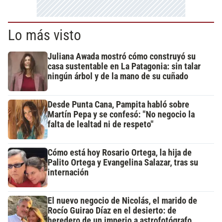
Lo más visto
Juliana Awada mostró cómo construyó su
casa sustentable en La Patagonia: sin talar
ningún árbol y de la mano de su cuñado
Desde Punta Cana, Pampita habló sobre
Martín Pepa y se confesó: "No negocio la
falta de lealtad ni de respeto"
Cómo está hoy Rosario Ortega, la hija de
Palito Ortega y Evangelina Salazar, tras su
internación
El nuevo negocio de Nicolás, el marido de
Rocío Guirao Díaz en el desierto: de
heredero de un imperio a astrofotógrafo