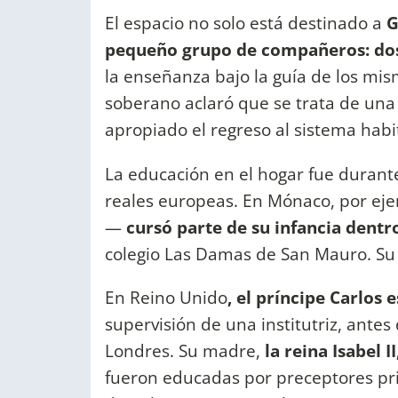
El espacio no solo está destinado a
G
pequeño grupo de compañeros: dos
la enseñanza bajo la guía de los mism
soberano aclaró que se trata de una
apropiado el regreso al sistema habi
La educación en el hogar fue durant
reales europeas. En Mónaco, por ej
—
cursó parte de su infancia dentr
colegio Las Damas de San Mauro. Su
En Reino Unido
, el príncipe Carlos 
supervisión de una institutriz, ante
Londres. Su madre,
la reina Isabel I
fueron educadas por preceptores pri