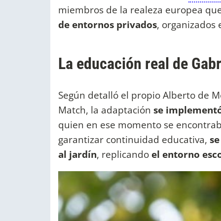
miembros de la realeza europea qu
de entornos privados
, organizados e
La educación real de Gab
Según detalló el propio Alberto de M
Match, la adaptación
se implementó 
quien en ese momento se encontraba
garantizar continuidad educativa,
se
al jardín
, replicando
el entorno esco