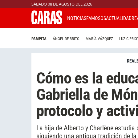
SÁBADO 08 DE AGOSTO DEL 2026
NOTICIAS
FAMOSOS
ACTUALIDAD
RE
PAMPITA
ÁNGEL DE BRITO
MARÍA VÁZQUEZ
LUZ CIPRIO
REAL
Cómo es la educa
Gabriella de Món
protocolo y acti
La hija de Alberto y Charlène estudia
siguiendo una antigua tradición de la