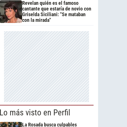
Revelan quién es el famoso
cantante que estaría de novio con
Griselda Siciliani: "Se mataban
con la mirada"
Lo más visto en Perfil
La Rosada busca culpables