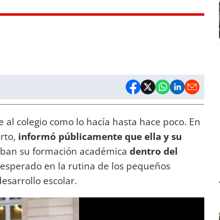
e al colegio como lo hacía hasta hace poco. En
rto,
informó públicamente que ella y su
aban su formación académica
dentro del
inesperado en la rutina de los pequeños
esarrollo escolar.