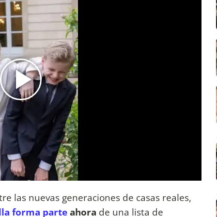
e las nuevas generaciones de casas reales,
lla forma parte
ahora
de una lista de