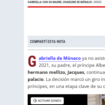
GABRIELLA CON SU MADRE, CHARLENE DE MÓNACO
| REDES
COMPARTÍ ESTA NOTA
G
abriella de Mónaco
ya no asist
2021, su padre, el príncipe Albe
hermano
mellizo, Jacques
, continu
palacio
. La decisión marcó un giro 
príncipes, en una etapa clave de su d