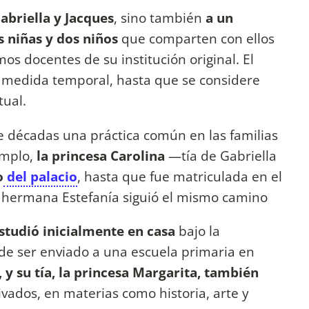
abriella y Jacques
, sino también
a un
 niñas y dos niños
que comparten con ellos
os docentes de su institución original. El
 medida temporal, hasta que se considere
tual.
e décadas una práctica común en las familias
emplo,
la princesa Carolina
—tía de Gabriella
o
del palacio
, hasta que fue matriculada en el
 hermana Estefanía siguió el mismo camino
estudió inicialmente en casa
bajo la
s de ser enviado a una escuela primaria en
I, y su tía, la princesa Margarita, también
vados, en materias como historia, arte y