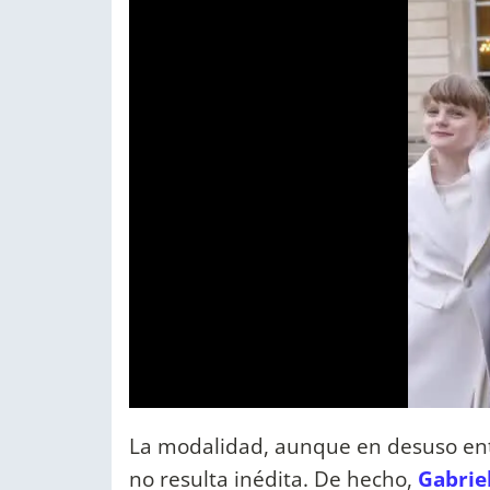
La modalidad, aunque en desuso entr
no resulta inédita. De hecho,
Gabrie