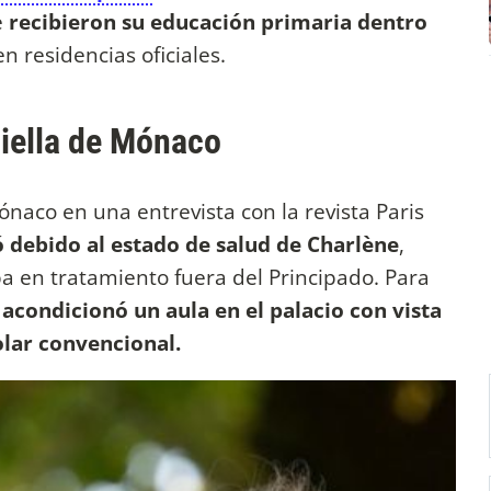
e
recibieron su educación primaria dentro
n residencias oficiales.
riella de Mónaco
ónaco en una entrevista con la revista Paris
debido al estado de salud de Charlène
,
 en tratamiento fuera del Principado. Para
 acondicionó un aula en el palacio con vista
lar convencional.