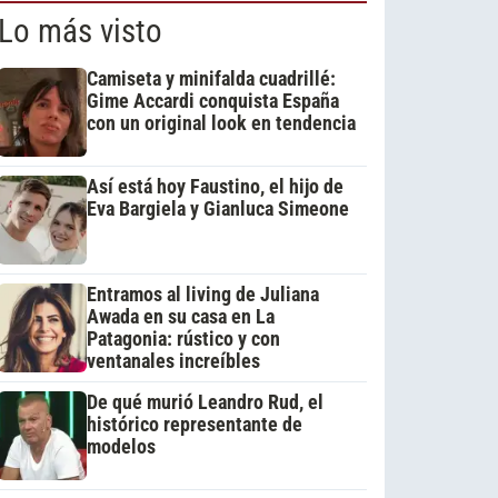
Lo más visto
Camiseta y minifalda cuadrillé:
Gime Accardi conquista España
con un original look en tendencia
Así está hoy Faustino, el hijo de
Eva Bargiela y Gianluca Simeone
Entramos al living de Juliana
Awada en su casa en La
Patagonia: rústico y con
ventanales increíbles
De qué murió Leandro Rud, el
histórico representante de
modelos